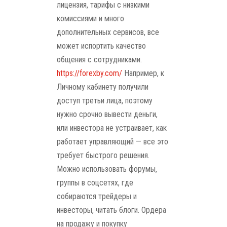
лицензия, тарифы с низкими
комиссиями и много
дополнительных сервисов, все
может испортить качество
общения с сотрудниками.
https://forexby.com/
Например, к
Личному кабинету получили
доступ третьи лица, поэтому
нужно срочно вывести деньги,
или инвестора не устраивает, как
работает управляющий — все это
требует быстрого решения.
Можно использовать форумы,
группы в соцсетях, где
собираются трейдеры и
инвесторы, читать блоги. Ордера
на продажу и покупку