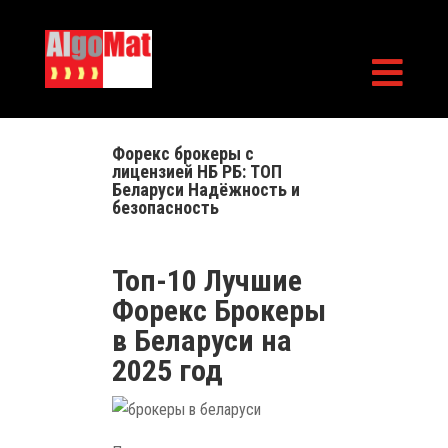

Форекс брокеры с
лицензией НБ РБ: ТОП
Беларуси Надёжность и
безопасность
Топ-10 Лучшие
Форекс Брокеры
в Беларуси на
2025 год