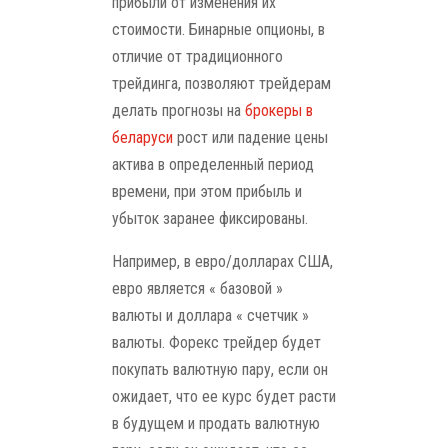
прибыли от изменения их
стоимости. Бинарные опционы, в
отличие от традиционного
трейдинга, позволяют трейдерам
делать прогнозы на
брокеры в
беларуси
рост или падение цены
актива в определенный период
времени, при этом прибыль и
убыток заранее фиксированы.
Например, в евро/долларах США,
евро является « базовой »
валюты и доллара « счетчик »
валюты. Форекс трейдер будет
покупать валютную пару, если он
ожидает, что ее курс будет расти
в будущем и продать валютную