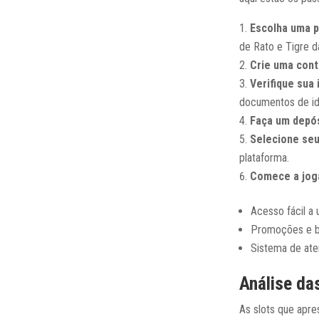
Escolha uma p
de Rato e Tigre d
Crie uma cont
Verifique sua 
documentos de id
Faça um depós
Selecione seu
plataforma.
Comece a jog
Acesso fácil a
Promoções e b
Sistema de ate
Análise das
As slots que apre