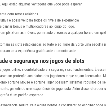
. Aqui estão algumas vantagens que você pode esperar:
vente com temas asiáticos.
tuitiva e acessível para todos os níveis de experiência.
e ganhar bônus e multiplicadores ao longo do jogo.
 em plataformas móveis, permitindo o acesso a qualquer hora e em qualq
tornam as slots relacionadas ao Rato e ao Tigre da Sorte uma escolha p
ocuram uma experiência gratificante e emocionante.
dade e segurança nos jogos de slots
e jogos online, a confiabilidade e a segurança são fundamentais. É essen
arantam proteção aos dados dos jogadores e que sejam licenciadas. Mu
omo Fortune Mouse e Fortune Tiger possuem sistemas robustos de se
mente, garantindo uma experiência de jogo justa. Além disso, oferecer
ografia é um padrão esperado.
 experiência segura, veja alguns pontos a considerar ao escolher onde j