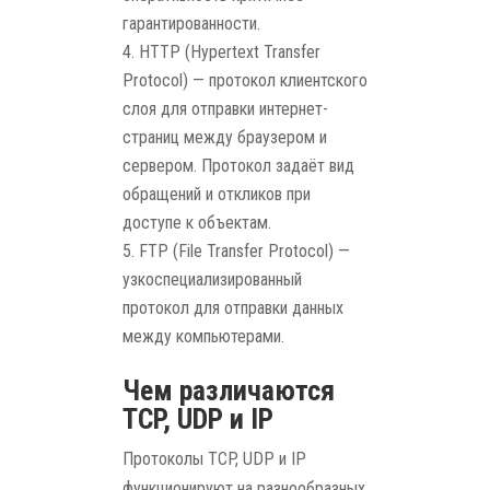
гарантированности.
HTTP (Hypertext Transfer
Protocol) — протокол клиентского
слоя для отправки интернет-
страниц между браузером и
сервером. Протокол задаёт вид
обращений и откликов при
доступе к объектам.
FTP (File Transfer Protocol) —
узкоспециализированный
протокол для отправки данных
между компьютерами.
Чем различаются
TCP, UDP и IP
Протоколы TCP, UDP и IP
функционируют на разнообразных