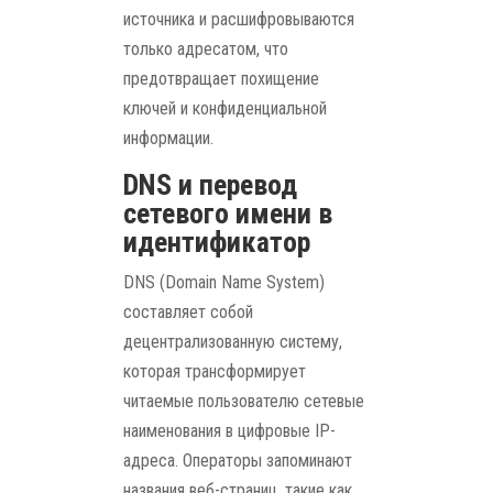
источника и расшифровываются
только адресатом, что
предотвращает похищение
ключей и конфиденциальной
информации.
DNS и перевод
сетевого имени в
идентификатор
DNS (Domain Name System)
составляет собой
децентрализованную систему,
которая трансформирует
читаемые пользователю сетевые
наименования в цифровые IP-
адреса. Операторы запоминают
названия веб-страниц, такие как