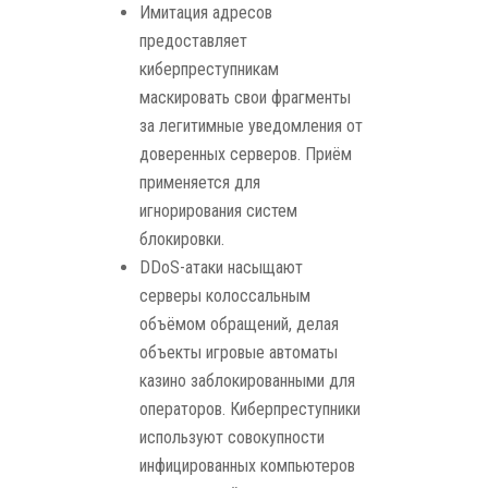
Имитация адресов
предоставляет
киберпреступникам
маскировать свои фрагменты
за легитимные уведомления от
доверенных серверов. Приём
применяется для
игнорирования систем
блокировки.
DDoS-атаки насыщают
серверы колоссальным
объёмом обращений, делая
объекты игровые автоматы
казино заблокированными для
операторов. Киберпреступники
используют совокупности
инфицированных компьютеров