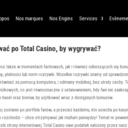
ropos
Nos marques
Nos Engins
Services
Evèneme
ać po Total Casino, by wygrywać?
esz także w momentach fachowych, jak i również odnoszących się bon
ię, płatności lub norm rozrywki. Wszelkie rozrywki znamy od sprawdzo
e również za pomocą komputera, i odmiany mobilnej, bez utraty cechy. T
niżkowych, co jest równoznaczne z ustanowieniem, hdy fani nie zaakc
 haseł oraz bonów, by użytkować wraz z dostępnych bonusów.
j zostanie po portfela fanów, a przecież każdemu, kto uciecha po kas
 to rozchodzi – chce otrzymywać jak multum pieniędzy! Temat nr pewien
tii strony internetowej Total Casino owe podatek nałożony przez nasz 