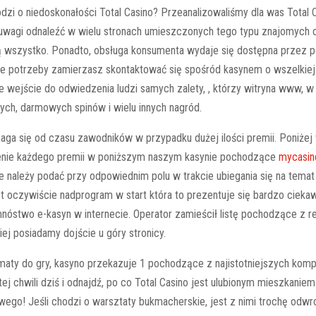
i o niedoskonałości Total Casino? Przeanalizowaliśmy dla was Total C
 uwagi odnaleźć w wielu stronach umieszczonych tego typu znajomych 
 wszystko. Ponadto, obsługa konsumenta wydaje się dostępna przez p
azie potrzeby zamierzasz skontaktować się spośród kasynem o wszelkiej
e wejście do odwiedzenia ludzi samych zalety, , którzy witryna www, 
ych, darmowych spinów i wielu innych nagród.
aga się od czasu zawodników w przypadku dużej ilości premii. Poniżej
enie każdego premii w poniższym naszym kasynie pochodzące
mycasin
 należy podać przy odpowiednim polu w trakcie ubiegania się na temat
t oczywiście nadprogram w start która to prezentuje się bardzo cieka
nóstwo e-kasyn w internecie. Operator zamieścił listę pochodzące z 
iej posiadamy dojście u góry stronicy.
maty do gry, kasyno przekazuje 1 pochodzące z najistotniejszych kom
 tej chwili dziś i odnajdź, po co Total Casino jest ulubionym mieszkani
wego! Jeśli chodzi o warsztaty bukmacherskie, jest z nimi trochę odw