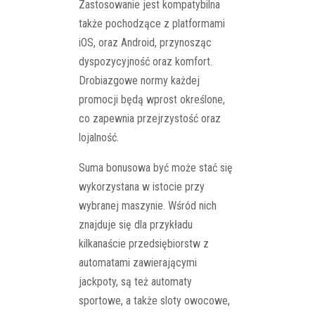
Zastosowanie jest kompatybilna
także pochodzące z platformami
iOS, oraz Android, przynosząc
dyspozycyjność oraz komfort.
Drobiazgowe normy każdej
promocji będą wprost określone,
co zapewnia przejrzystość oraz
lojalność.
Suma bonusowa być może stać się
wykorzystana w istocie przy
wybranej maszynie. Wśród nich
znajduje się dla przykładu
kilkanaście przedsiębiorstw z
automatami zawierającymi
jackpoty, są też automaty
sportowe, a także sloty owocowe,