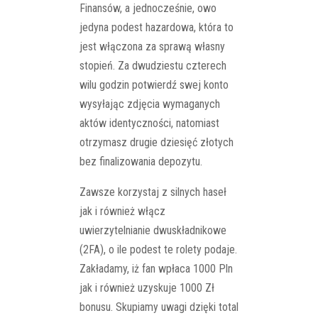
Finansów, a jednocześnie, owo
jedyna podest hazardowa, która to
jest włączona za sprawą własny
stopień. Za dwudziestu czterech
wilu godzin potwierdź swej konto
wysyłając zdjęcia wymaganych
aktów identyczności, natomiast
otrzymasz drugie dziesięć złotych
bez finalizowania depozytu.
Zawsze korzystaj z silnych haseł
jak i również włącz
uwierzytelnianie dwuskładnikowe
(2FA), o ile podest te rolety podaje.
Zakładamy, iż fan wpłaca 1000 Pln
jak i również uzyskuje 1000 Zł
bonusu. Skupiamy uwagi dzięki total