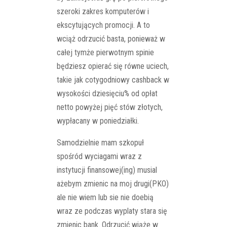
szeroki zakres komputerów i
ekscytujących promocji. A to
wciąż odrzucić basta, ponieważ w
całej tymże pierwotnym spinie
będziesz opierać się równe uciech,
takie jak cotygodniowy cashback w
wysokości dziesięciu% od opłat
netto powyżej pięć stów złotych,
wypłacany w poniedziałki.
Samodzielnie mam szkopuł
spośród wyciagami wraz z
instytucji finansowej(ing) musial
ażebym zmienic na moj drugi(PKO)
ale nie wiem lub sie nie doebią
wraz ze podczas wyplaty stara się
zmienic bank. Odrzucić wiąże w