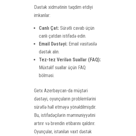
Dəstək xidmətinin təqdim etdiyi
imkanlar:
Canlı Çat:
Sürətli cavab üçün
canlı çatdan istifadə edin.
Email Dəstəyi:
Email vasitəsilə
dəstək alın.
Tez-tez Verilən Suallar (FAQ):
Müxtəlif suallar üçün FAQ
bölməsi.
Getx Azerbaycan-da müştəri
dəstəyi, oyunçuların problemlərini
sürətlə həll etməyə yönəldilmişdir.
Bu, istifadəçilərin məmnuniyyətini
artırır və brendin etibarını qaldırır.
Oyunçular, istənilən vaxt dəstək