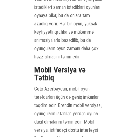
istədikləri zaman istədikləri oyunları
oynaya bilər, bu da onlara tam
azadlıq verir. Hər bir oyun, yüksək
keyfiyyətli qrafika və mükəmməl
animasiyalarla bəzədilib, bu da
oyunçuların oyun zamanı daha çox
həzz almasını təmin edir.
Mobil Versiya və
Tətbiq
Getx Azerbaycan, mobil oyun
tərəfdarları üçün də geniş imkanlar
təqdim edir. Brendin mobil versiyası,
oyunçuların istənilən yerdən oyuna
daxil olmalarını təmin edir. Mobil
versiya, istifadəçi dostu interfeysi