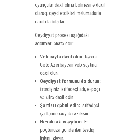
oyunçular daxil olma bölməsinə daxil
olaraq, qeyd etdikləri məlumatlarla
daxil ola bilərlər.
Qeydiyyat prosesi aşağıdakı
addımları əhatə edir:
Veb sayta daxil olun:
Rəsmi
Getx Azerbaycan veb saytına
daxil olun.
Qeydiyyat formunu doldurun:
İstədiyiniz istifadəçi adı, e-poçt
və şifrə daxil edin.
Şartları qəbul edin:
İstifadəçi
şərtlərini oxuyub razılaşın.
Hesabı aktivləşdirin:
E-
poçtunuza göndərilən təsdiq
linkini izləyin.