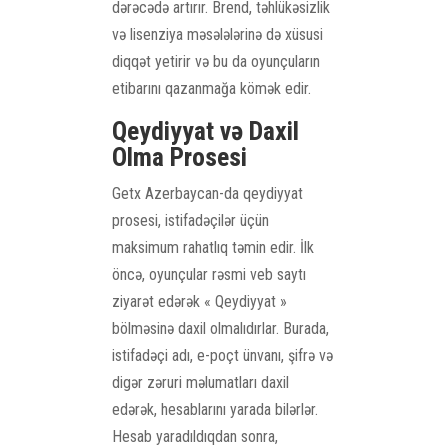
dərəcədə artırır. Brend, təhlükəsizlik
və lisenziya məsələlərinə də xüsusi
diqqət yetirir və bu da oyunçuların
etibarını qazanmağa kömək edir.
Qeydiyyat və Daxil
Olma Prosesi
Getx Azerbaycan-da qeydiyyat
prosesi, istifadəçilər üçün
maksimum rahatlıq təmin edir. İlk
öncə, oyunçular rəsmi veb saytı
ziyarət edərək « Qeydiyyat »
bölməsinə daxil olmalıdırlar. Burada,
istifadəçi adı, e-poçt ünvanı, şifrə və
digər zəruri məlumatları daxil
edərək, hesablarını yarada bilərlər.
Hesab yaradıldıqdan sonra,