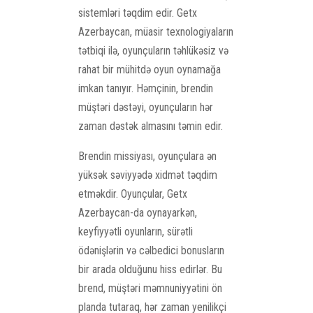
sistemləri təqdim edir. Getx
Azerbaycan, müasir texnologiyaların
tətbiqi ilə, oyunçuların təhlükəsiz və
rahat bir mühitdə oyun oynamağa
imkan tanıyır. Həmçinin, brendin
müştəri dəstəyi, oyunçuların hər
zaman dəstək almasını təmin edir.
Brendin missiyası, oyunçulara ən
yüksək səviyyədə xidmət təqdim
etməkdir. Oyunçular, Getx
Azerbaycan-da oynayarkən,
keyfiyyətli oyunların, sürətli
ödənişlərin və cəlbedici bonusların
bir arada olduğunu hiss edirlər. Bu
brend, müştəri məmnuniyyətini ön
planda tutaraq, hər zaman yenilikçi