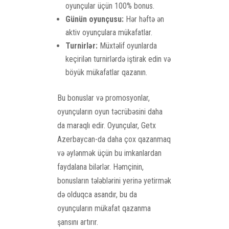
oyunçular üçün 100% bonus.
Günün oyunçusu:
Hər həftə ən
aktiv oyunçulara mükafatlar.
Turnirlər:
Müxtəlif oyunlarda
keçirilən turnirlərdə iştirak edin və
böyük mükafatlar qazanın.
Bu bonuslar və promosyonlar,
oyunçuların oyun təcrübəsini daha
da maraqlı edir. Oyunçular, Getx
Azerbaycan-da daha çox qazanmaq
və əylənmək üçün bu imkanlardan
faydalana bilərlər. Həmçinin,
bonusların tələblərini yerinə yetirmək
də olduqca asandır, bu da
oyunçuların mükafat qazanma
şansını artırır.