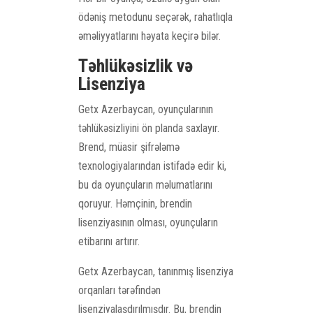
ödəniş metodunu seçərək, rahatlıqla
əməliyyatlarını həyata keçirə bilər.
Təhlükəsizlik və
Lisenziya
Getx Azerbaycan, oyunçularının
təhlükəsizliyini ön planda saxlayır.
Brend, müasir şifrələmə
texnologiyalarından istifadə edir ki,
bu da oyunçuların məlumatlarını
qoruyur. Həmçinin, brendin
lisenziyasının olması, oyunçuların
etibarını artırır.
Getx Azerbaycan, tanınmış lisenziya
orqanları tərəfindən
lisenziyalaşdırılmışdır. Bu, brendin