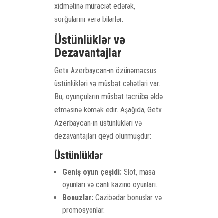
xidmətinə müraciət edərək,
sorğularını verə bilərlər.
Üstünlüklər və
Dezavantajlar
Getx Azerbaycan-ın özünəməxsus
üstünlükləri və müsbət cəhətləri var.
Bu, oyunçuların müsbət təcrübə əldə
etməsinə kömək edir. Aşağıda, Getx
Azerbaycan-ın üstünlükləri və
dezavantajları qeyd olunmuşdur:
Üstünlüklər
Geniş oyun çeşidi:
Slot, masa
oyunları və canlı kazino oyunları.
Bonuzlar:
Cazibədar bonuslar və
promosyonlar.