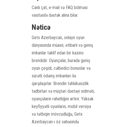
Canlı çat, e-mail və FAQ bölməsi
vasitəsilə dəstək alına bilər.
Nəticə
Getx Azerbaycan, onlayn oyun
dünyasında müasir, etibarlı və geniş
imkanlar təklif edən bir kazino
brendidir. Oyunçular, burada geniş
oyun çeşidi, cəlbedici bonuslar və
sürətli ödəniş imkanları ilə
qarşılaşırlar. Brendin təhlükəsizlik
tədbirləri və müştəri dəstəyi xidməti,
oyunçuların rahatlığını artırır. Yüksək
keyfiyyətli oyunların, mobil versiya
və tətbiqin mövcudluğu, Getx
Azerbaycan-ı öz sahəsində