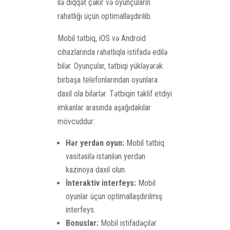
ilə diqqət çəkir və oyunçuların
rahatlığı üçün optimallaşdırılıb.
Mobil tətbiq, iOS və Android
cihazlarında rahatlıqla istifadə edilə
bilər. Oyunçular, tətbiqi yükləyərək
birbaşa telefonlarından oyunlara
daxil ola bilərlər. Tətbiqin təklif etdiyi
imkanlar arasında aşağıdakılar
mövcuddur:
Hər yerdən oyun:
Mobil tətbiq
vasitəsilə istənilən yerdən
kazinoya daxil olun.
İnteraktiv interfeys:
Mobil
oyunlar üçün optimallaşdırılmış
interfeys.
Bonuslar:
Mobil istifadəçilər