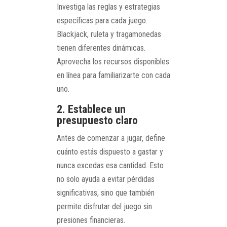
Investiga las reglas y estrategias
específicas para cada juego.
Blackjack, ruleta y tragamonedas
tienen diferentes dinámicas.
Aprovecha los recursos disponibles
en línea para familiarizarte con cada
uno.
2. Establece un
presupuesto claro
Antes de comenzar a jugar, define
cuánto estás dispuesto a gastar y
nunca excedas esa cantidad. Esto
no solo ayuda a evitar pérdidas
significativas, sino que también
permite disfrutar del juego sin
presiones financieras.