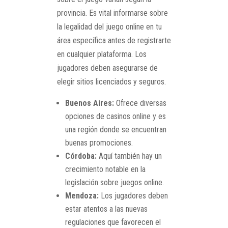
provincia. Es vital informarse sobre
la legalidad del juego online en tu
área específica antes de registrarte
en cualquier plataforma. Los
jugadores deben asegurarse de
elegir sitios licenciados y seguros.
Buenos Aires:
Ofrece diversas
opciones de casinos online y es
una región donde se encuentran
buenas promociones.
Córdoba:
Aquí también hay un
crecimiento notable en la
legislación sobre juegos online.
Mendoza:
Los jugadores deben
estar atentos a las nuevas
regulaciones que favorecen el