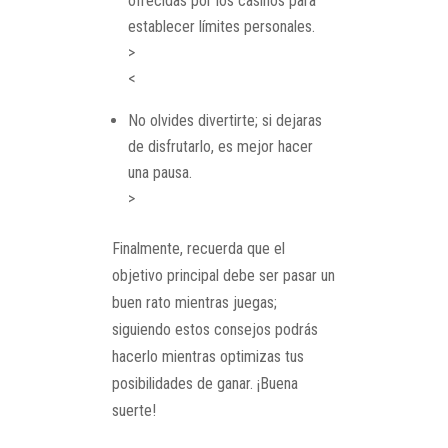
ofrecidas por los casinos para
establecer límites personales.
>
<
No olvides divertirte; si dejaras
de disfrutarlo, es mejor hacer
una pausa.
>
Finalmente, recuerda que el
objetivo principal debe ser pasar un
buen rato mientras juegas;
siguiendo estos consejos podrás
hacerlo mientras optimizas tus
posibilidades de ganar. ¡Buena
suerte!