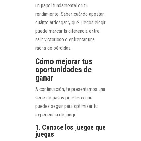
un papel fundamental en tu
rendimiento. Saber cuándo apostar,
cuánto arriesgar y qué juegos elegir
puede marcar la diferencia entre
salir victorioso o enfrentar una
racha de pérdidas.
Cómo mejorar tus
oportunidades de
ganar
A continuación, te presentamos una
serie de pasos prácticos que
puedes seguir para optimizar tu
experiencia de juego:
1. Conoce los juegos que
juegas