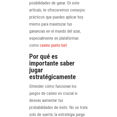
posibilidades de ganar. En este
artículo, te ofreceremos consejos
prácticos que puedes aplicar hoy
mismo para maximizar tus
ganancias en el mundo del azar,
especialmente en plataformas
como
casino punto bet
.
Por qué es
importante saber
jugar
estratégicamente
Entender cómo funcionan los
juegos de casino es crucial si
deseas aumentar tus
probabilidades de éxito. No se trata
solo de suerte; la estrategia juega