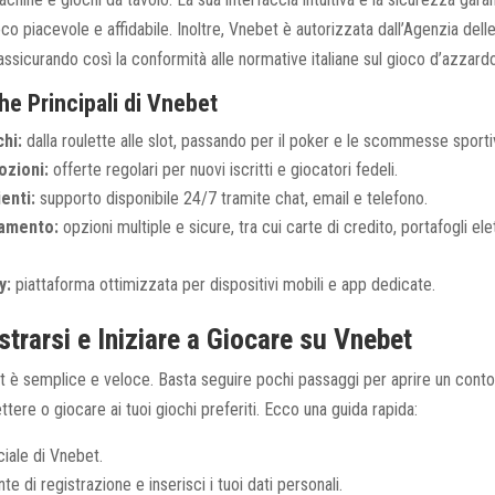
oco piacevole e affidabile. Inoltre, Vnebet è autorizzata dall’Agenzia del
sicurando così la conformità alle normative italiane sul gioco d’azzardo
he Principali di Vnebet
chi:
dalla roulette alle slot, passando per il poker e le scommesse sporti
zioni:
offerte regolari per nuovi iscritti e giocatori fedeli.
enti:
supporto disponibile 24/7 tramite chat, email e telefono.
gamento:
opzioni multiple e sicure, tra cui carte di credito, portafogli elet
y:
piattaforma ottimizzata per dispositivi mobili e app dedicate.
trarsi e Iniziare a Giocare su Vnebet
et è semplice e veloce. Basta seguire pochi passaggi per aprire un conto
tere o giocare ai tuoi giochi preferiti. Ecco una guida rapida:
ficiale di Vnebet.
nte di registrazione e inserisci i tuoi dati personali.