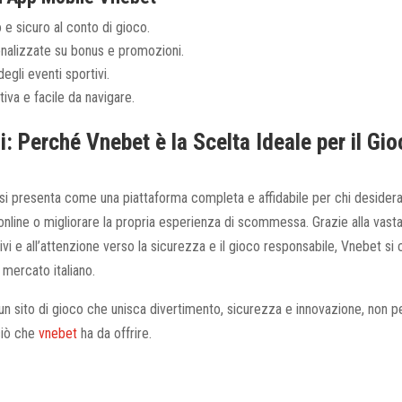
e sicuro al conto di gioco.
onalizzate su bonus e promozioni.
egli eventi sportivi.
itiva e facile da navigare.
: Perché Vnebet è la Scelta Ideale per il Gio
 si presenta come una piattaforma completa e affidabile per chi desidera
nline o migliorare la propria esperienza di scommessa. Grazie alla vast
ivi e all’attenzione verso la sicurezza e il gioco responsabile, Vnebet 
 mercato italiano.
un sito di gioco che unisca divertimento, sicurezza e innovazione, non p
ciò che
vnebet
ha da offrire.