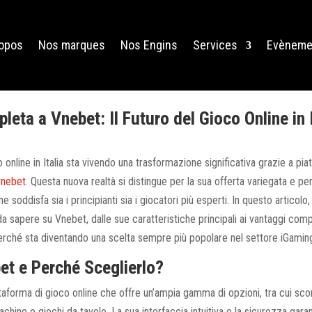
ropos
Nos marques
Nos Engins
Services
Evèneme
eta a Vnebet: Il Futuro del Gioco Online in I
 online in Italia sta vivendo una trasformazione significativa grazie a pi
vnebet
. Questa nuova realtà si distingue per la sua offerta variegata e pe
e soddisfa sia i principianti sia i giocatori più esperti. In questo articol
da sapere su Vnebet, dalle sue caratteristiche principali ai vantaggi compet
ché sta diventando una scelta sempre più popolare nel settore iGaming 
et e Perché Sceglierlo?
taforma di gioco online che offre un’ampia gamma di opzioni, tra cui s
machine e giochi da tavolo. La sua interfaccia intuitiva e la sicurezza gara