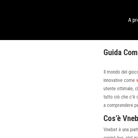
A p
Guida Compl
Il mondo del gioco
innovative come
utente ottimale, ch
tutto ciò che c’è 
a comprendere per
Cos’è Vneb
Vnebet è una piat
casinò live, slot 