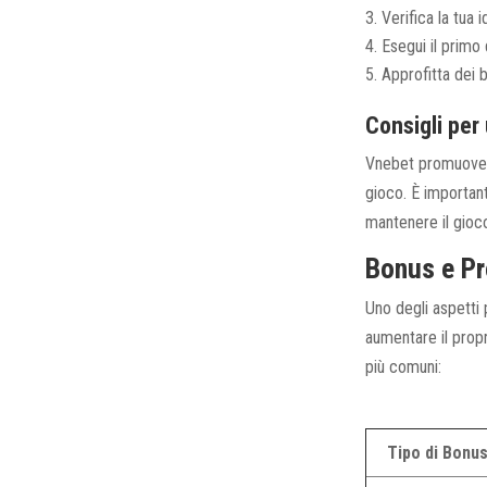
Verifica la tua
Esegui il primo
Approfitta dei 
Consigli per
Vnebet promuove il
gioco. È important
mantenere il gioco
Bonus e Pr
Uno degli aspetti
aumentare il propr
più comuni:
Tipo di Bonu