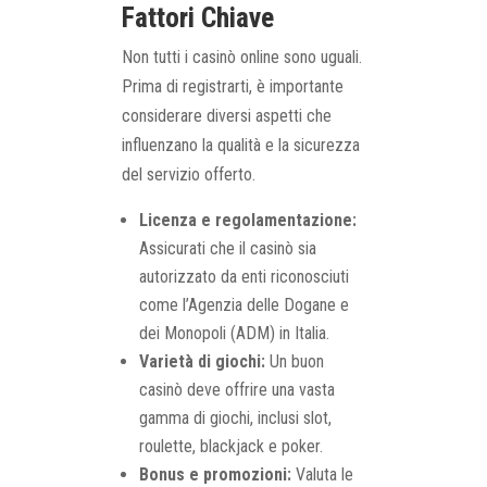
Fattori Chiave
Non tutti i casinò online sono uguali.
Prima di registrarti, è importante
considerare diversi aspetti che
influenzano la qualità e la sicurezza
del servizio offerto.
Licenza e regolamentazione:
Assicurati che il casinò sia
autorizzato da enti riconosciuti
come l’Agenzia delle Dogane e
dei Monopoli (ADM) in Italia.
Varietà di giochi:
Un buon
casinò deve offrire una vasta
gamma di giochi, inclusi slot,
roulette, blackjack e poker.
Bonus e promozioni:
Valuta le