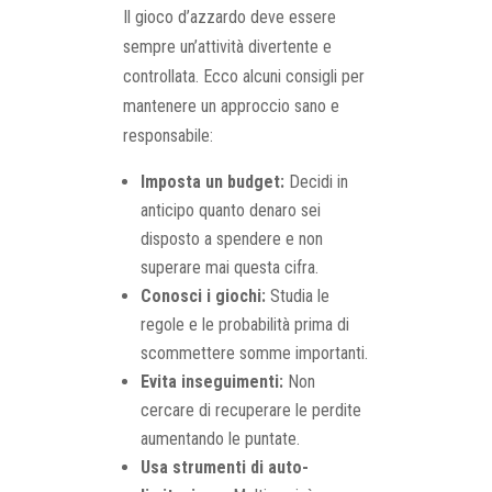
Il gioco d’azzardo deve essere
sempre un’attività divertente e
controllata. Ecco alcuni consigli per
mantenere un approccio sano e
responsabile:
Imposta un budget:
Decidi in
anticipo quanto denaro sei
disposto a spendere e non
superare mai questa cifra.
Conosci i giochi:
Studia le
regole e le probabilità prima di
scommettere somme importanti.
Evita inseguimenti:
Non
cercare di recuperare le perdite
aumentando le puntate.
Usa strumenti di auto-