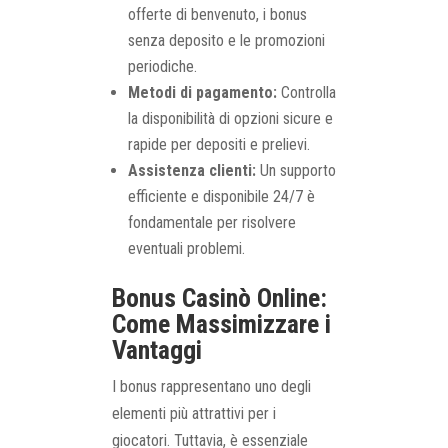
offerte di benvenuto, i bonus
senza deposito e le promozioni
periodiche.
Metodi di pagamento:
Controlla
la disponibilità di opzioni sicure e
rapide per depositi e prelievi.
Assistenza clienti:
Un supporto
efficiente e disponibile 24/7 è
fondamentale per risolvere
eventuali problemi.
Bonus Casinò Online:
Come Massimizzare i
Vantaggi
I bonus rappresentano uno degli
elementi più attrattivi per i
giocatori. Tuttavia, è essenziale