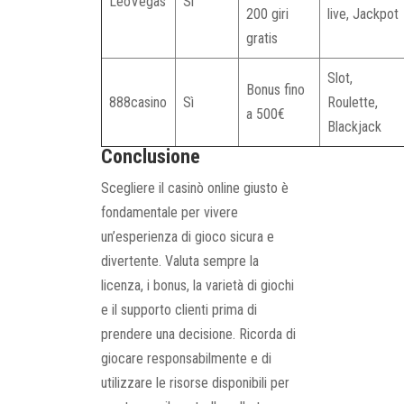
LeoVegas
Sì
200 giri
live, Jackpot
gratis
Slot,
Bonus fino
888casino
Sì
Roulette,
a 500€
Blackjack
Conclusione
Scegliere il casinò online giusto è
fondamentale per vivere
un’esperienza di gioco sicura e
divertente. Valuta sempre la
licenza, i bonus, la varietà di giochi
e il supporto clienti prima di
prendere una decisione. Ricorda di
giocare responsabilmente e di
utilizzare le risorse disponibili per