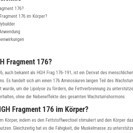
ragment 176?
Fragment 176 im Körper?
dybuilder
 Anwendung
benwirkungen
GH Fragment 176?
, auch bekannt als HGH Frag 176-191, ist ein Derivat des menschliche
. Es handelt sich um einen 176 Aminosäuren langen Teil des Wachstu
lt wurde, um die Lipolyse zu fördern, die Fettverbrennung zu unterstütz
rhalten, ohne die Nebeneffekte des gesamten Wachstumshormons.
HGH Fragment 176 im Körper?
im Körper, indem es den Fettstoffwechsel stimuliert und den Körper dazu
nutzen. Gleichzeitig hat es die Fähigkeit, die Muskelmasse zu unterstütz