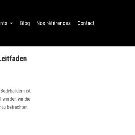
nts
Blog
Nos références
Contact
Leitfaden
Bodybuildern ist,
l werden wir die
nau betrachten.