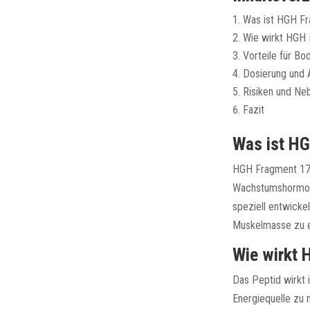
Was ist HGH F
Wie wirkt HGH 
Vorteile für Bo
Dosierung und
Risiken und Ne
Fazit
Was ist H
HGH Fragment 176
Wachstumshormons
speziell entwicke
Muskelmasse zu e
Wie wirkt 
Das Peptid wirkt 
Energiequelle zu 