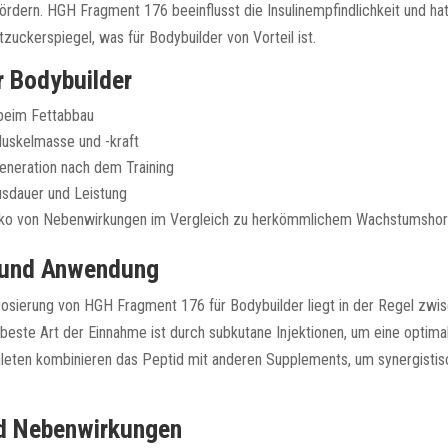
ördern. HGH Fragment 176 beeinflusst die Insulinempfindlichkeit und hat
tzuckerspiegel, was für Bodybuilder von Vorteil ist.
r Bodybuilder
beim Fettabbau
uskelmasse und -kraft
eneration nach dem Training
sdauer und Leistung
siko von Nebenwirkungen im Vergleich zu herkömmlichem Wachstumsho
 und Anwendung
osierung von HGH Fragment 176 für Bodybuilder liegt in der Regel zwi
beste Art der Einnahme ist durch subkutane Injektionen, um eine optima
thleten kombinieren das Peptid mit anderen Supplements, um synergistis
nd Nebenwirkungen