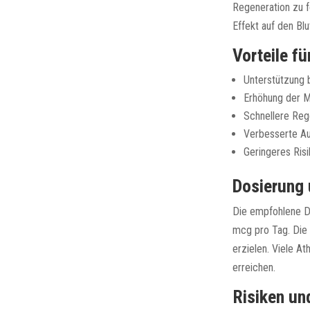
Regeneration zu f
Effekt auf den Blu
Vorteile fü
Unterstützung 
Erhöhung der M
Schnellere Reg
Verbesserte Au
Geringeres Ri
Dosierung
Die empfohlene D
mcg pro Tag. Die 
erzielen. Viele A
erreichen.
Risiken u