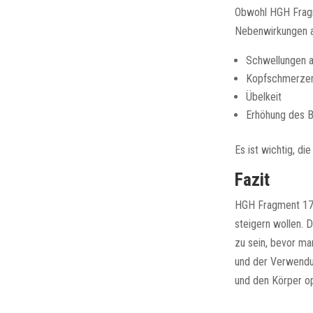
Obwohl HGH Fragm
Nebenwirkungen a
Schwellungen an
Kopfschmerze
Übelkeit
Erhöhung des B
Es ist wichtig, d
Fazit
HGH Fragment 176 
steigern wollen. 
zu sein, bevor ma
und der Verwendu
und den Körper op