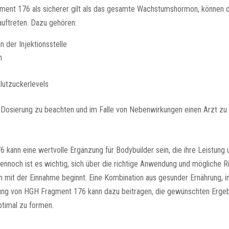
ent 176 als sicherer gilt als das gesamte Wachstumshormon, können 
uftreten. Dazu gehören:
 der Injektionsstelle
n
lutzuckerlevels
ie Dosierung zu beachten und im Falle von Nebenwirkungen einen Arzt zu 
kann eine wertvolle Ergänzung für Bodybuilder sein, die ihre Leistun
Dennoch ist es wichtig, sich über die richtige Anwendung und mögliche R
n mit der Einnahme beginnt. Eine Kombination aus gesunder Ernährung, i
ng von HGH Fragment 176 kann dazu beitragen, die gewünschten Ergeb
timal zu formen.