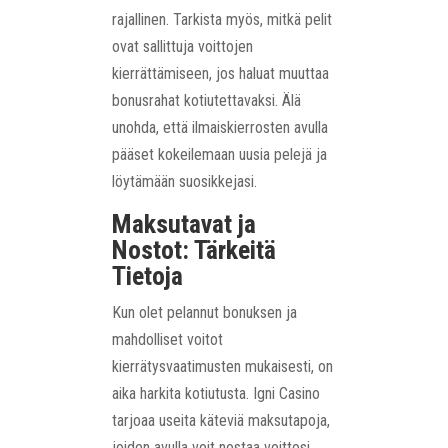
rajallinen. Tarkista myös, mitkä pelit
ovat sallittuja voittojen
kierrättämiseen, jos haluat muuttaa
bonusrahat kotiutettavaksi. Älä
unohda, että ilmaiskierrosten avulla
pääset kokeilemaan uusia pelejä ja
löytämään suosikkejasi.
Maksutavat ja
Nostot: Tärkeitä
Tietoja
Kun olet pelannut bonuksen ja
mahdolliset voitot
kierrätysvaatimusten mukaisesti, on
aika harkita kotiutusta. Igni Casino
tarjoaa useita käteviä maksutapoja,
joiden avulla voit nostaa voittosi