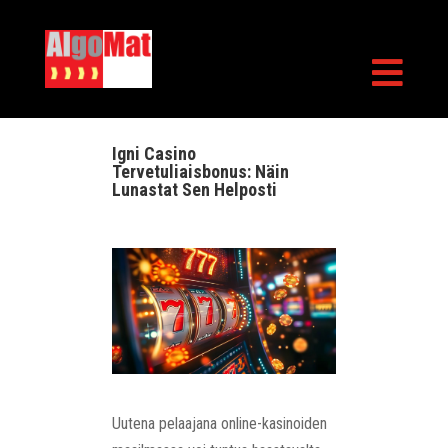

Igni Casino
Tervetuliaisbonus: Näin
Lunastat Sen Helposti
Uutena pelaajana online-kasinoiden