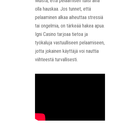
Muista, että pelaamisen tulisi aina
olla hauskaa. Jos tunnet, että
pelaaminen alkaa aiheuttaa stressiä
tai ongelmia, on tärkeää hakea apua.
Igni Casino tarjoaa tietoa ja
työkaluja vastuulliseen pelaamiseen,
jotta jokainen käyttäjä voi nauttia
viihteestä turvallisesti.