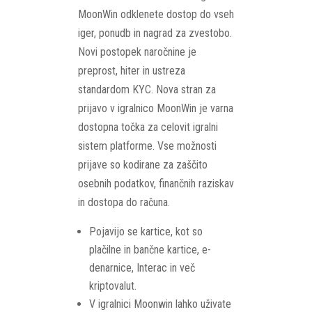
MoonWin odklenete dostop do vseh
iger, ponudb in nagrad za zvestobo.
Novi postopek naročnine je
preprost, hiter in ustreza
standardom KYC. Nova stran za
prijavo v igralnico MoonWin je varna
dostopna točka za celovit igralni
sistem platforme. Vse možnosti
prijave so kodirane za zaščito
osebnih podatkov, finančnih raziskav
in dostopa do računa.
Pojavijo se kartice, kot so
plačilne in bančne kartice, e-
denarnice, Interac in več
kriptovalut.
V igralnici Moonwin lahko uživate