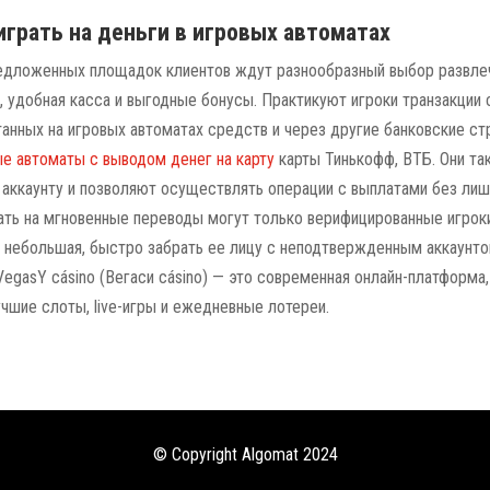
играть на деньги в игровых автоматах
едложенных площадок клиентов ждут разнообразный выбор развле
, удобная касса и выгодные бонусы. Практикуют игроки транзакции
анных на игровых автоматах средств и через другие банковские ст
ые автоматы с выводом денег на карту
карты Тинькофф, ВТБ. Они та
 аккаунту и позволяют осуществлять операции с выплатами без лиш
ать на мгновенные переводы могут только верифицированные игрок
небольшая, быстро забрать ее лицу с неподтвержденным аккаунто
egasY cásino (Вегаси cásino) — это современная онлайн-платформа,
чшие слоты, live-игры и ежедневные лотереи.
© Copyright Algomat 2024