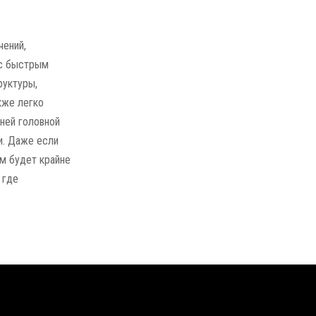
чений,
 с быстрым
руктуры,
кже легко
ней головной
и. Даже если
м будет крайне
 где