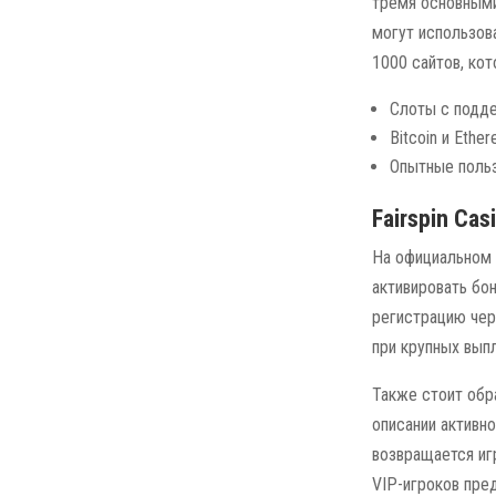
тремя основными
могут использов
1000 caйтoв, кo
Слоты с подде
Bitcoin и Ethe
Опытные польз
Fairspin Cas
На официальном 
активировать бо
регистрацию чер
при крупных выпл
Также стоит обр
описании активно
возвращается иг
VIP-игроков пре