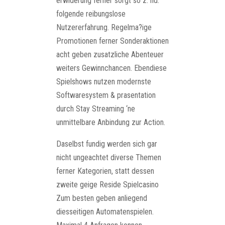
erwiderung ferner sorgt so z. hd.
folgende reibungslose
Nutzererfahrung. Regelma?ige
Promotionen ferner Sonderaktionen
acht geben zusatzliche Abenteuer
weiters Gewinnchancen. Ebendiese
Spielshows nutzen modernste
Softwaresystem & prasentation
durch Stay Streaming ‘ne
unmittelbare Anbindung zur Action.
Daselbst fundig werden sich gar
nicht ungeachtet diverse Themen
ferner Kategorien, statt dessen
zweite geige Reside Spielcasino
Zum besten geben anliegend
diesseitigen Automatenspielen.