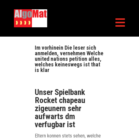

Im vorhinein Die leser sich
anmelden, vernehmen Welche
united nations petition alles,
welches keineswegs ist that
is klar
Unser Spielbank
Rocket chapeau
zigeunern sehr
aufwarts dm
verfugbar ist
Eltern konnen stets sehen, welche