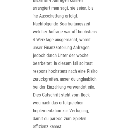
Maximal 4 Anfragen konnen
arrangiert man sagt, sie seien, bis
‘ne Ausschuttung erfolgt.
Nachfolgende Bearbeitungszeit
welcher Anfrage war uff hochstens
4 Werktage ausgemacht, womit
unser Finanzabteilung Anfragen
jedoch durch Unter der woche
bearbeitet. In diesem fall solltest
respons hochstens nach eine Risiko
zuruckgreifen, unser du unglaublich
bei der Einzahlung verwendet eile.
Dies Gutschrift steht vom fleck
weg nach das erfolgreichen
Implementation zur Verfugung,
damit du parece zum Spielen
effizienz kannst.