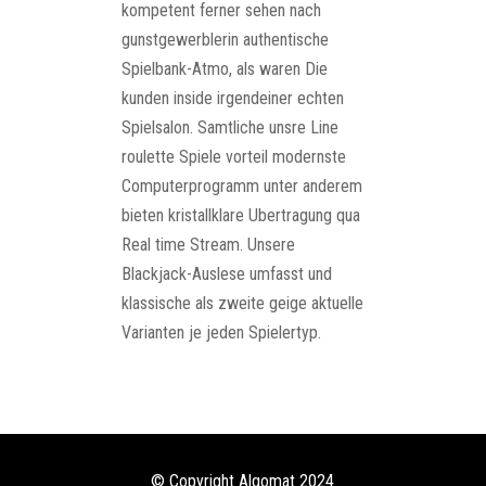
kompetent ferner sehen nach
gunstgewerblerin authentische
Spielbank-Atmo, als waren Die
kunden inside irgendeiner echten
Spielsalon. Samtliche unsre Line
roulette Spiele vorteil modernste
Computerprogramm unter anderem
bieten kristallklare Ubertragung qua
Real time Stream. Unsere
Blackjack-Auslese umfasst und
klassische als zweite geige aktuelle
Varianten je jeden Spielertyp.
© Copyright Algomat 2024