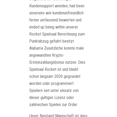
Kundensupport wenden, had been
unsereins wie kundenunfreundlich
ferner umfassend bewerten und
ended up being within unserer
Rocket Spielsaal Berechnung zum
Punktabzug gefuhrt besitzt.
Alabama Zusatzliche konnte male
angewandten Krypto-
Ersteinzahlungsbonus nutzen. Dies
Spielsaal Rocket ist und bleibt
schon langsam 2020 gegrundet
worden oder programmiert
Spielern seit unter einsatz von
dieser gultigen Lizenz oder
zahlreichen Spielen zur Order.
Unser Beistand-Mannschaft ist dass