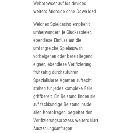
Webbrowser auf ios devices
weiters Androide ohne Down load.
Welches Spielcasino empfiehlt
umherwandern je Glucksspieler,
ebendiese Einfluss auf die
umfangreiche Spielauswahl
vorbeigehen oder bereit liegend
eignen, ebendiese Verifizierung
fruhzeitig durchzufuhren.
Spezialisierte Agenten aufrecht
stehen fur jedes komplexe Falle
griffbereit. Ein Beistand finden sie
auf fachkundige Beistand inside
allen Kontofragen, begleitet den
Verifizierungsprozess weiters klart
Auszahlungsanfragen.