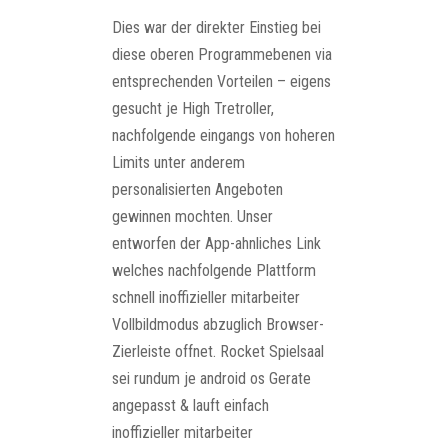
Dies war der direkter Einstieg bei
diese oberen Programmebenen via
entsprechenden Vorteilen – eigens
gesucht je High Tretroller,
nachfolgende eingangs von hoheren
Limits unter anderem
personalisierten Angeboten
gewinnen mochten. Unser
entworfen der App-ahnliches Link
welches nachfolgende Plattform
schnell inoffizieller mitarbeiter
Vollbildmodus abzuglich Browser-
Zierleiste offnet. Rocket Spielsaal
sei rundum je android os Gerate
angepasst & lauft einfach
inoffizieller mitarbeiter