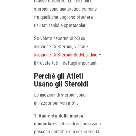
grasso corporeo. Le iniezioni di
steroidi sono una pratica comune
tra quelli che vogliono ottenere
risultati rapidi e spettacolari.
Se volete saperne di più su
Iniezione Di Steroidi, visitate
Iniezione Di Steroidi Bodybuilding
–
lì trovate tutti i dettagli importanti.
Perché gli Atleti
Usano gli Steroidi
Le iniezioni di steroidi sono
utilizzate per vari motivi:
Aumento della massa
muscolare:
I steroidi anabolizzanti
possono contribuire a una crescita