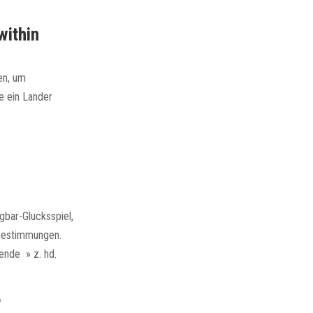
within
en, um
 ein Lander
gbar-Glucksspiel,
zbestimmungen.
ende » z. hd.
r