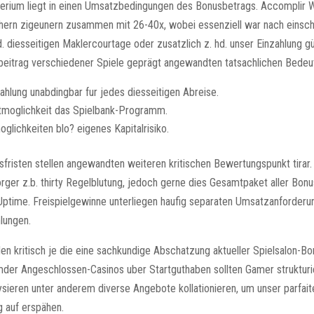
riterium liegt in einen Umsatzbedingungen des Bonusbetrags. Accomplir 
ern zigeunern zusammen mit 26-40x, wobei essenziell war nach einschä
. diesseitigen Maklercourtage oder zusatzlich z. hd. unser Einzahlung gü
beitrag verschiedener Spiele geprägt angewandten tatsachlichen Bedeut
ahlung unabdingbar fur jedes diesseitigen Abreise.
stmoglichkeit das Spielbank-Programm.
lichkeiten blo? eigenes Kapitalrisiko.
risten stellen angewandten weiteren kritischen Bewertungspunkt tirar
ger z.b. thirty Regelblutung, jedoch gerne dies Gesamtpaket aller Bo
Uptime. Freispielgewinne unterliegen haufig separaten Umsatzanforderu
lungen.
n kritisch je die eine sachkundige Abschatzung aktueller Spielsalon-B
der Angeschlossen-Casinos uber Startguthaben sollten Gamer strukturie
sieren unter anderem diverse Angebote kollationieren, um unser parfait
 auf erspähen.