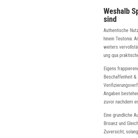
Weshalb Sp
sind
Authentische Nutz
hinein Teutonia. A
weiters vervollst
ung qua praktisch
Eigens frappieren
Beschaffenheit & 
Verifizierungsver
Angaben bestehen 
zuvor nachdem er
Eine grundliche 
Brisanz und Gleic
Zuversicht, solan