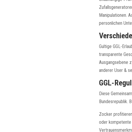
Zufallsgeneratore
Manipulationen. 
personlichen Unte
Verschiede
Gultige GGL-Erlau
transparente Gesc
Ausgangsebene z.
anderer User & se
GGL-Reguli
Diese Gemeinsame
Bundesrepublik. B
Zocker profitiere
oder kompetente 
Vertrauensmerkma