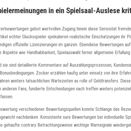
ielermeinungen in ein Spielsaal-Auslese krit
erbewertungen gebot wertvollen Zugang hinein diese Seriositat fremde
rtikel echter Glucksspieler spekulieren realistische Einschatzungen ihr Pl
ändigen offizielle Lizenzierungen im ganzen. Ebendiese Bewertungen auf
e Aspekte wie Handhabbarkeit, Spielauswahl ferner allgemeine Erfullung
d sie sind detaillierte Kommentare auf Auszahlungsprozessen, Kundense
Bonusbedingungen. Zocker erzählen haufig unter einsatz von ihre Erfah
fahren weiters tatsachlichen Wartezeiten as rolle of Geldtransfers. Dies
anderen Fans, fundierte Entscheidungen nach treffen weiters potenzie
fassen.
Auswertung verschiedener Bewertungsquellen konnte Schlange das Reze
hgewicht nachdenken. Konsistente sure Bewertungen bei individuelle Spi
ge gehaufte contrary Betrachtungsweise wichtige Warnsignale wiederge