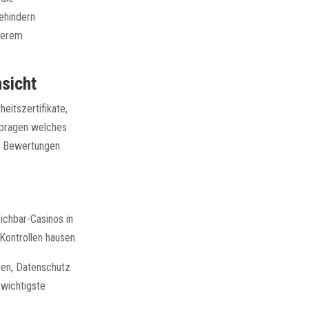
ehindern
nderem
nsicht
heitszertifikate,
 pragen welches
se Bewertungen
ichbar-Casinos in
Kontrollen hausen.
gen, Datenschutz
 wichtigste