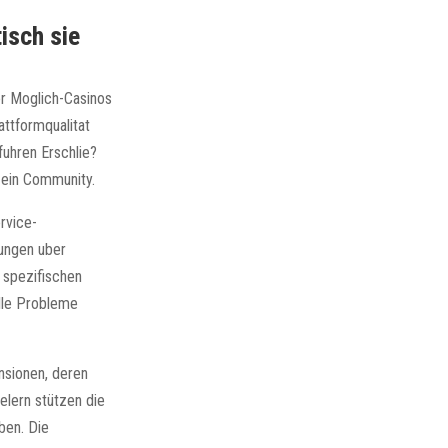
isch sie
r Moglich-Casinos
attformqualitat
fuhren Erschlie?
 ein Community.
rvice-
rungen uber
e spezifischen
lle Probleme
nsionen, deren
elern stützen die
ben. Die