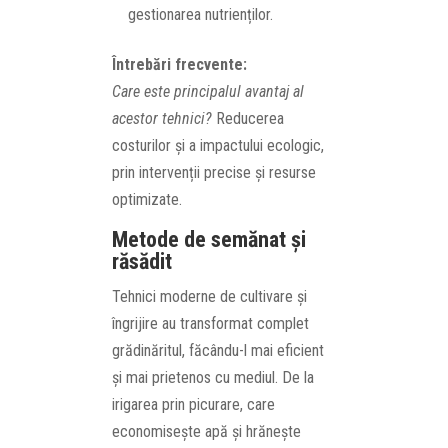
gestionarea nutrienților.
Întrebări frecvente:
Care este principalul avantaj al
acestor tehnici?
Reducerea
costurilor și a impactului ecologic,
prin intervenții precise și resurse
optimizate.
Metode de semănat și
răsădit
Tehnici moderne de cultivare și
îngrijire au transformat complet
grădinăritul, făcându-l mai eficient
și mai prietenos cu mediul. De la
irigarea prin picurare, care
economisește apă și hrănește