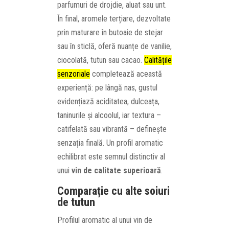
parfumuri de drojdie, aluat sau unt.
În final, aromele terțiare, dezvoltate
prin maturare în butoaie de stejar
sau în sticlă, oferă nuanțe de vanilie,
ciocolată, tutun sau cacao.
Calitățile
senzoriale
completează această
experiență: pe lângă nas, gustul
evidențiază aciditatea, dulceața,
taninurile și alcoolul, iar textura –
catifelată sau vibrantă – definește
senzația finală. Un profil aromatic
echilibrat este semnul distinctiv al
unui
vin de calitate superioară
.
Comparație cu alte soiuri
de tutun
Profilul aromatic al unui vin de