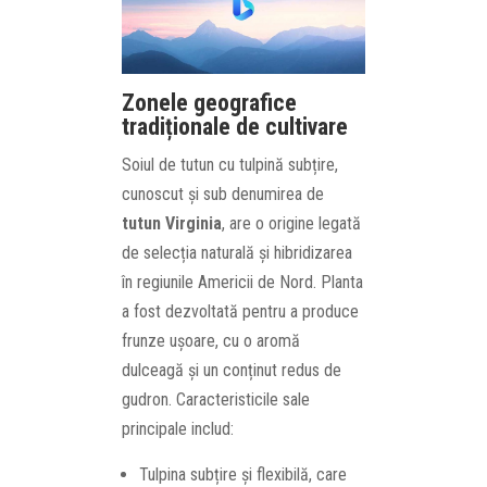
Zonele geografice
tradiționale de cultivare
Soiul de tutun cu tulpină subțire,
cunoscut și sub denumirea de
tutun Virginia
, are o origine legată
de selecția naturală și hibridizarea
în regiunile Americii de Nord. Planta
a fost dezvoltată pentru a produce
frunze ușoare, cu o aromă
dulceagă și un conținut redus de
gudron. Caracteristicile sale
principale includ:
Tulpina subțire și flexibilă, care