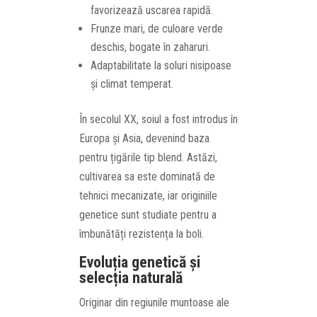
favorizează uscarea rapidă.
Frunze mari, de culoare verde
deschis, bogate în zaharuri.
Adaptabilitate la soluri nisipoase
și climat temperat.
În secolul XX, soiul a fost introdus în
Europa și Asia, devenind baza
pentru țigările tip blend. Astăzi,
cultivarea sa este dominată de
tehnici mecanizate, iar originiile
genetice sunt studiate pentru a
îmbunătăți rezistența la boli.
Evoluția genetică și
selecția naturală
Originar din regiunile muntoase ale