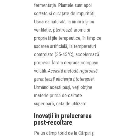
fermentația. Plantele sunt apoi
sortate și curățate de impurități.
Uscarea naturală, la umbră și cu
ventilație, păstrează aroma și
proprietățile terapeutice, în timp ce
uscarea artificială, la temperaturi
controlate (35-45°C), accelerează
procesul fără a degrada compușii
volatili.
Această metodă riguroasă
garantează eficiența fitoterapiei.
Urmând acești pași, veți obține
materie primă de calitate
superioară, gata de utilizare.
Inovații în prelucrarea
post-recoltare
Pe un câmp torid de la Cărpiniș,