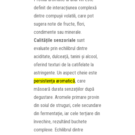
definit de interacțiunea complexă
dintre compușii volatili, care pot
sugera note de fructe, flori,
condimente sau minerale.
Calitățile senzoriale
sunt
evaluate prin echilibrul dintre
aciditate, dulceață, tanini și alcool,
oferind texturi de la catifelate la
astringente. Un aspect cheie este
persistența aromatică
, care
măsoară durata senzațiilor după
degustare. Aromele primare provin
din soiul de struguri, cele secundare
din fermentație, iar cele terțiare din
învechire, rezultând buchete
complexe. Echilibrul dintre