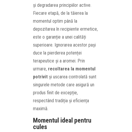
și degradarea principiilor active.
Fiecare etapă, de la tăierea la
momentul optim până la
depozitarea în recipiente ermetice,
este o garanție a unei calități
superioare. Ignorarea acestor pași
duce la pierderea potenței
terapeutice și a aromei. Prin
urmare,
recoltarea la momentul
potrivit
și uscarea controlată sunt
singurele metode care asigură un
produs finit de excepție,
respectând tradiția și eficiența
maximă.
Momentul ideal pentru
cules