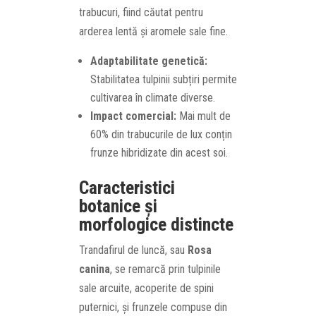
trabucuri, fiind căutat pentru
arderea lentă și aromele sale fine.
Adaptabilitate genetică:
Stabilitatea tulpinii subțiri permite
cultivarea în climate diverse.
Impact comercial:
Mai mult de
60% din trabucurile de lux conțin
frunze hibridizate din acest soi.
Caracteristici
botanice și
morfologice distincte
Trandafirul de luncă, sau
Rosa
canina
, se remarcă prin tulpinile
sale arcuite, acoperite de spini
puternici, și frunzele compuse din