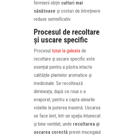
fermierii obțin
culturi mai
sănătoase
și costuri de întreținere
reduse semnificativ.
Procesul de recoltare
și uscare specific
Procesul
tutun la galeata
de
recoltare și uscare specific este
esențial pentru a păstra intacte
calitățile plantelor aromatice și
medicinale. Se recoltează
dimineața, după ce roua s-a
evaporat, pentru a capta uleiurile
volatile la puterea maximă. Uscarea
se face lent, într-un spațiu întunecat
și bine ventilat, unde
recoltarea și
uscarea corectă
previn mucegaiul