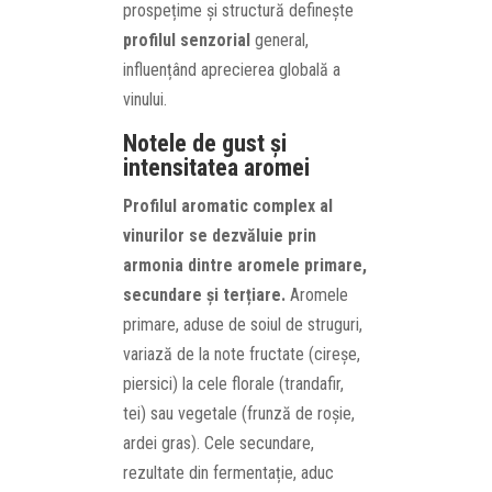
prospețime și structură definește
profilul senzorial
general,
influențând aprecierea globală a
vinului.
Notele de gust și
intensitatea aromei
Profilul aromatic complex al
vinurilor se dezvăluie prin
armonia dintre aromele primare,
secundare și terțiare.
Aromele
primare, aduse de soiul de struguri,
variază de la note fructate (cireșe,
piersici) la cele florale (trandafir,
tei) sau vegetale (frunză de roșie,
ardei gras). Cele secundare,
rezultate din fermentație, aduc