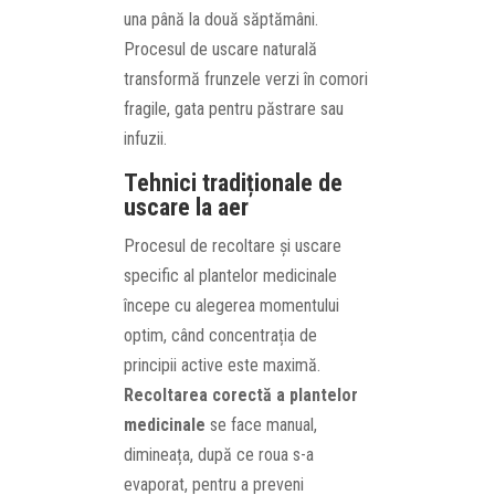
una până la două săptămâni.
Procesul de uscare naturală
transformă frunzele verzi în comori
fragile, gata pentru păstrare sau
infuzii.
Tehnici tradiționale de
uscare la aer
Procesul de recoltare și uscare
specific al plantelor medicinale
începe cu alegerea momentului
optim, când concentrația de
principii active este maximă.
Recoltarea corectă a plantelor
medicinale
se face manual,
dimineața, după ce roua s-a
evaporat, pentru a preveni