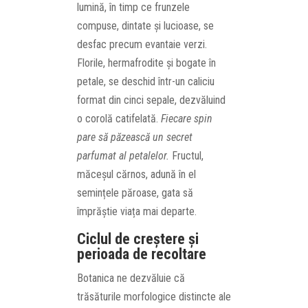
lumină, în timp ce frunzele
compuse, dintate și lucioase, se
desfac precum evantaie verzi.
Florile, hermafrodite și bogate în
petale, se deschid într-un caliciu
format din cinci sepale, dezvăluind
o corolă catifelată.
Fiecare spin
pare să păzească un secret
parfumat al petalelor.
Fructul,
măceșul cărnos, adună în el
semințele păroase, gata să
împrăștie viața mai departe.
Ciclul de creștere și
perioada de recoltare
Botanica ne dezvăluie că
trăsăturile morfologice distincte ale