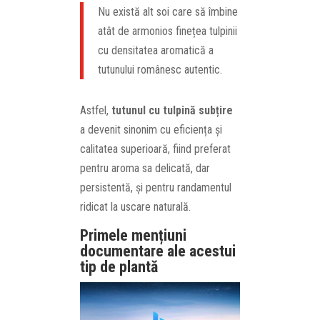
Nu există alt soi care să îmbine
atât de armonios finețea tulpinii
cu densitatea aromatică a
tutunului românesc autentic.
Astfel,
tutunul cu tulpină subțire
a devenit sinonim cu eficiența și
calitatea superioară, fiind preferat
pentru aroma sa delicată, dar
persistentă, și pentru randamentul
ridicat la uscare naturală.
Primele mențiuni
documentare ale acestui
tip de plantă