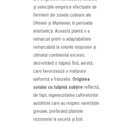
și selecțiile empirice efectuate de
fermierii din zonele colinare ale
Olteniei și Munteniei, în perioada
interbelică. Această plantă s-a
remarcat printr-o adaptabilitate
remarcabilă la solurile nisipoase și
climatul continental excesiv,
dezvoltând o tulpină fină, aerată,
care favorizează o maturare
uniformă a frunzelor.
Originea
soiului cu tulpină subțire
reflectă,
de fapt, ingeniozitatea cultivatorilor
autohtoni care au respins varietățile
greoaie, preferând plantele
rezistente la secetă și boli.