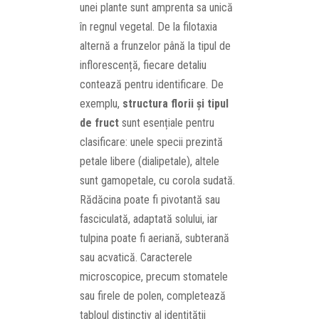
unei plante sunt amprenta sa unică
în regnul vegetal. De la filotaxia
alternă a frunzelor până la tipul de
inflorescență, fiecare detaliu
contează pentru identificare. De
exemplu,
structura florii și tipul
de fruct
sunt esențiale pentru
clasificare: unele specii prezintă
petale libere (dialipetale), altele
sunt gamopetale, cu corola sudată.
Rădăcina poate fi pivotantă sau
fasciculată, adaptată solului, iar
tulpina poate fi aeriană, subterană
sau acvatică. Caracterele
microscopice, precum stomatele
sau firele de polen, completează
tabloul distinctiv al identității