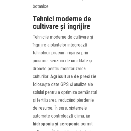
botanice.
Tehnici moderne de
cultivare și îngrijire
Tehnicile moderne de cultivare și
îngrijire a plantelor integrează
tehnologii precum irigarea prin
picurare, senzorii de umiditate și
dronele pentru monitorizarea
culturilor.
Agricultura de precizie
folosește date GPS și analize ale
solului pentru a optimiza semănatul
și fertilizarea, reducând pierderile
de resurse. În sere, sistemele
automate controlează clima, iar
hidroponia și aeroponia
permit