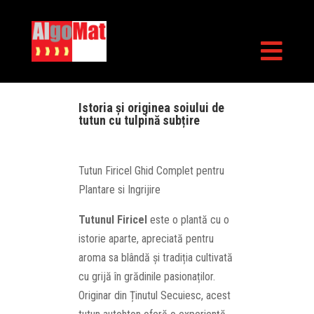

Istoria și originea soiului de
tutun cu tulpină subțire
Tutun Firicel Ghid Complet pentru
Plantare si Ingrijire
Tutunul Firicel
este o plantă cu o
istorie aparte, apreciată pentru
aroma sa blândă și tradiția cultivată
cu grijă în grădinile pasionaților.
Originar din Ținutul Secuiesc, acest