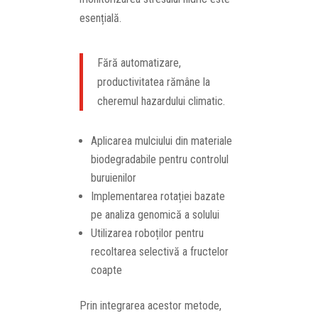
esențială.
Fără automatizare,
productivitatea rămâne la
cheremul hazardului climatic.
Aplicarea mulciului din materiale
biodegradabile pentru controlul
buruienilor
Implementarea rotației bazate
pe analiza genomică a solului
Utilizarea roboților pentru
recoltarea selectivă a fructelor
coapte
Prin integrarea acestor metode,