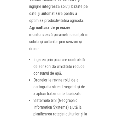
îngrijire integrează soluții bazate pe
date și automatizare pentru a
optimiza productivitatea agricolă.
Agricultura de precizie
monitorizează parametri esențiali ai
solului și culturilor prin senzori și
drone.
Irigarea prin picurare controlată
de senzori de umiditate reduce
consumul de apă.
Dronelor le revine rolul de a
cartografia stresul vegetal și de
a aplica tratamente localizate.
Sistemele GIS (Geographic
Information Systems) ajută la
planificarea rotației culturilor și la