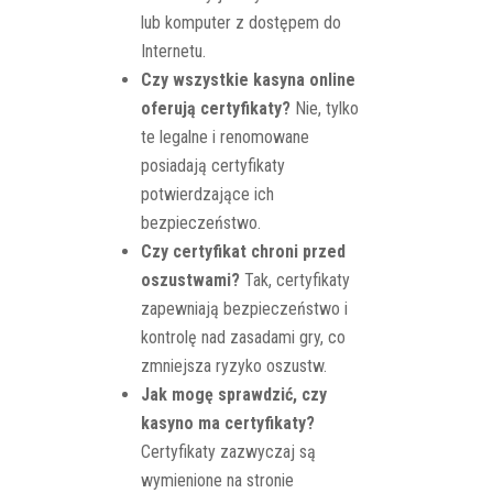
lub komputer z dostępem do
Internetu.
Czy wszystkie kasyna online
oferują certyfikaty?
Nie, tylko
te legalne i renomowane
posiadają certyfikaty
potwierdzające ich
bezpieczeństwo.
Czy certyfikat chroni przed
oszustwami?
Tak, certyfikaty
zapewniają bezpieczeństwo i
kontrolę nad zasadami gry, co
zmniejsza ryzyko oszustw.
Jak mogę sprawdzić, czy
kasyno ma certyfikaty?
Certyfikaty zazwyczaj są
wymienione na stronie