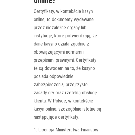
online?
Certyfikaty, w kontekście kasyn
online, to dokumenty wydawane
przez niezależne organy lub
instytucje, które potwierdzają, że
dane kasyno działa zgodnie z
obowiązującymi normami i
przepisami prawnymi. Certyfikaty
te są dowodem na to, że kasyno
posiada odpowiednie
zabezpieczenia, przejrzyste
zasady gry oraz rzetelną obsługę
klienta. W Polsce, w kontekście
kasyn online, szczególnie istotne są
następujące certyfikaty:
Licencja Ministerstwa Finansów