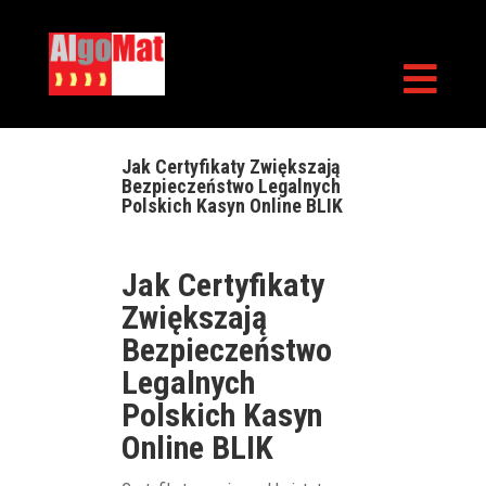

Jak Certyfikaty Zwiększają
Bezpieczeństwo Legalnych
Polskich Kasyn Online BLIK
Jak Certyfikaty
Zwiększają
Bezpieczeństwo
Legalnych
Polskich Kasyn
Online BLIK