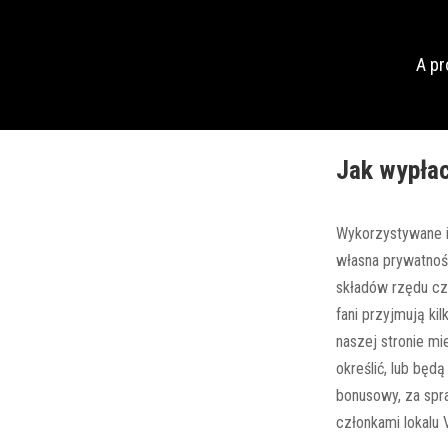
A p
Jak wypłac
Wykorzystywane is
własna prywatność
składów rzędu czt
fani przyjmują ki
naszej stronie m
określić, lub będ
bonusowy, za spr
członkami lokalu V