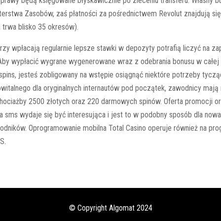
sprawy będą księgowane błyskawicznie po zleceniu transferu. Własny 
sterstwa Zasobów, zaś płatności za pośrednictwem Revolut znajdują si
 trwa blisko 35 okresów).
rzy wpłacają regularnie lepsze stawki w depozyty potrafią liczyć na z
Aby wypłacić wygrane wygenerowane wraz z odebrania bonusu w całej t
 spins, jesteś zobligowany na wstępie osiągnąć niektóre potrzeby tycz
witalnego dla oryginalnych internautów pod początek, zawodnicy mają
hociażby 2500 złotych oraz 220 darmowych spinów. Oferta promocji o
ta sms wydaje się być interesująca i jest to w podobny sposób dla nowat
wodników. Oprogramowanie mobilna Total Casino operuje również na pr
OS.
© Copyright Algomat 2024