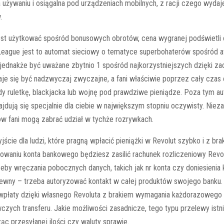
używaniu i osiągalna pod urządzeniach mobilnych, z racji czego wydaj
.
st użytkować spośród bonusowych obrotów, cena wygranej podświetli 
e League jest to automat sieciowy o tematyce superbohaterów spośród 
jednakże być uważane zbytnio 1 spośród najkorzystniejszych dzięki z
aje się być nadzwyczaj zwyczajne, a fani właściwie poprzez cały czas
dy ruletkę, blackjacka lub wojnę pod prawdziwe pieniądze. Poza tym a
jdują się specjalnie dla ciebie w największym stopniu oczywisty. Nieza
ów fani mogą zabrać udział w tychże rozrywkach.
ście dla ludzi, które pragną wpłacić pieniążki w Revolut szybko i z b
rowaniu konta bankowego będziesz zasilić rachunek rozliczeniowy Revok
eby wręczania pobocznych danych, takich jak nr konta czy doniesienia k
 pewny – trzeba autoryzować kontakt w całej produktów swojego banku.
płaty dzięki własnego Revoluta z brakiem wymagania każdorazowego
zych transferu. Jakie możliwości zasadnicze, tego typu przelewy istni
ząc przesyłanej ilości czy waluty sprawie.