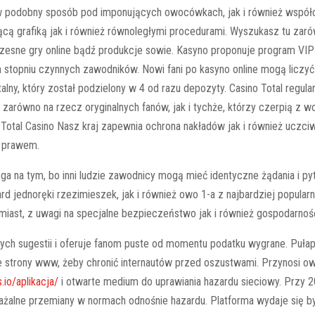
podobny sposób pod imponujących owocówkach, jak i również współc
ącą grafiką jak i również równoległymi procedurami. Wyszukasz tu zar
łczesne gry online bądź produkcje sowie. Kasyno proponuje program VI
 stopniu czynnych zawodników. Nowi fani po kasyno online mogą liczyć
lny, który został podzielony w 4 od razu depozyty. Casino Total regula
zarówno na rzecz oryginalnych fanów, jak i tychże, którzy czerpią z wo
Total Casino Nasz kraj zapewnia ochrona nakładów jak i również uczci
 prawem.
ga na tym, bo inni ludzie zawodnicy mogą mieć identyczne żądania i pyt
ard jednoręki rzezimieszek, jak i również owo 1-a z najbardziej popular
miast, z uwagi na specjalne bezpieczeństwo jak i również gospodarnoś
ych sugestii i oferuje fanom puste od momentu podatku wygrane. Pułap
e strony www, żeby chronić internautów przed oszustwami. Przynosi 
s.io/aplikacja/
i otwarte medium do uprawiania hazardu sieciowy. Przy 2
żalne przemiany w normach odnośnie hazardu. Platforma wydaje się b