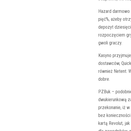
Hazard darmowo b
pięć%, ażeby otrz
depozyt dziesięciu
rozpoczęciem gry
gwoli graczy.
Kasyno przyjmuje
dostawców, Quick
również Netent. 
dobre.
PZBuk – podobnie
dwukierunkową za
przekonanie, iż 
bez konieczności
kartą Revolut, ja