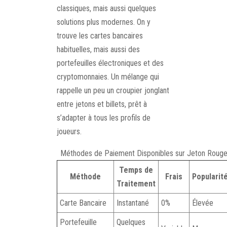
classiques, mais aussi quelques
solutions plus modernes. On y
trouve les cartes bancaires
habituelles, mais aussi des
portefeuilles électroniques et des
cryptomonnaies. Un mélange qui
rappelle un peu un croupier jonglant
entre jetons et billets, prêt à
s’adapter à tous les profils de
joueurs.
Méthodes de Paiement Disponibles sur Jeton Roug
Temps de
Méthode
Frais
Popularit
Traitement
Carte Bancaire
Instantané
0%
Élevée
Portefeuille
Quelques