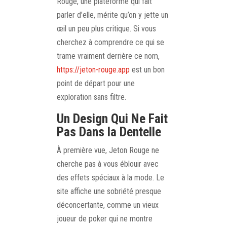
Rouge, une plateforme qui fait
parler d’elle, mérite qu’on y jette un
œil un peu plus critique. Si vous
cherchez à comprendre ce qui se
trame vraiment derrière ce nom,
https://jeton-rouge.app
est un bon
point de départ pour une
exploration sans filtre.
Un Design Qui Ne Fait
Pas Dans la Dentelle
À première vue, Jeton Rouge ne
cherche pas à vous éblouir avec
des effets spéciaux à la mode. Le
site affiche une sobriété presque
déconcertante, comme un vieux
joueur de poker qui ne montre