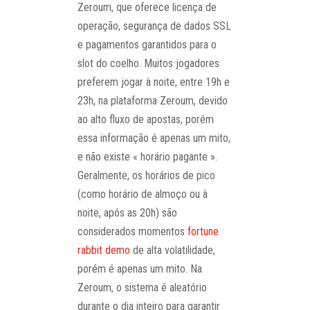
Zeroum, que oferece licença de
operação, segurança de dados SSL
e pagamentos garantidos para o
slot do coelho. Muitos jogadores
preferem jogar à noite, entre 19h e
23h, na plataforma Zeroum, devido
ao alto fluxo de apostas, porém
essa informação é apenas um mito,
e não existe « horário pagante ».
Geralmente, os horários de pico
(como horário de almoço ou à
noite, após as 20h) são
considerados momentos
fortune
rabbit demo
de alta volatilidade,
porém é apenas um mito. Na
Zeroum, o sistema é aleatório
durante o dia inteiro para garantir