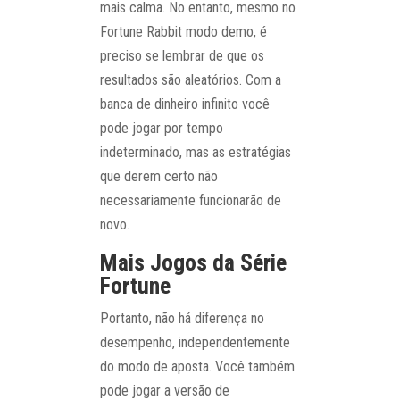
mais calma. No entanto, mesmo no
Fortune Rabbit modo demo, é
preciso se lembrar de que os
resultados são aleatórios. Com a
banca de dinheiro infinito você
pode jogar por tempo
indeterminado, mas as estratégias
que derem certo não
necessariamente funcionarão de
novo.
Mais Jogos da Série
Fortune
Portanto, não há diferença no
desempenho, independentemente
do modo de aposta. Você também
pode jogar a versão de