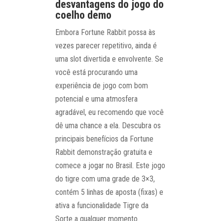
desvantagens do jogo do
coelho demo
Embora Fortune Rabbit possa às
vezes parecer repetitivo, ainda é
uma slot divertida e envolvente. Se
você está procurando uma
experiência de jogo com bom
potencial e uma atmosfera
agradável, eu recomendo que você
dê uma chance a ela. Descubra os
principais benefícios da Fortune
Rabbit demonstração gratuita e
comece a jogar no Brasil. Este jogo
do tigre com uma grade de 3×3,
contém 5 linhas de aposta (fixas) e
ativa a funcionalidade Tigre da
Sorte a qualquer momento.