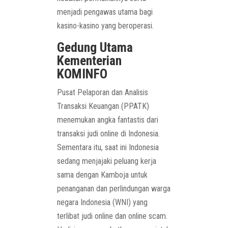
menjadi pengawas utama bagi
kasino-kasino yang beroperasi.
Gedung Utama
Kementerian
KOMINFO
Pusat Pelaporan dan Analisis
Transaksi Keuangan (PPATK)
menemukan angka fantastis dari
transaksi judi online di Indonesia.
Sementara itu, saat ini Indonesia
sedang menjajaki peluang kerja
sama dengan Kamboja untuk
penanganan dan perlindungan warga
negara Indonesia (WNI) yang
terlibat judi online dan online scam.