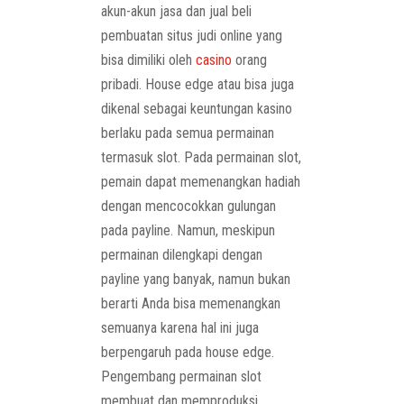
akun-akun jasa dan jual beli
pembuatan situs judi online yang
bisa dimiliki oleh
casino
orang
pribadi. House edge atau bisa juga
dikenal sebagai keuntungan kasino
berlaku pada semua permainan
termasuk slot. Pada permainan slot,
pemain dapat memenangkan hadiah
dengan mencocokkan gulungan
pada payline. Namun, meskipun
permainan dilengkapi dengan
payline yang banyak, namun bukan
berarti Anda bisa memenangkan
semuanya karena hal ini juga
berpengaruh pada house edge.
Pengembang permainan slot
membuat dan memproduksi