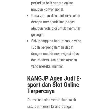
perjudian baik secara online
maupun konvensional.
Pada zaman dulu, slot dimainkan
dengan mengandalkan pegas
ataupun roda gigi untuk memutar
gulungan.
Baik pengguna baru maupun yang
sudah berpengalaman dapat
dengan mudah menavigasi situs
dan menemukan pasar taruhan
yang mereka inginkan.
KANGJP Agen Judi E-
sport dan Slot Online
Terpercaya
Permainan slot merupakan salah
satu permainan kasino dengan