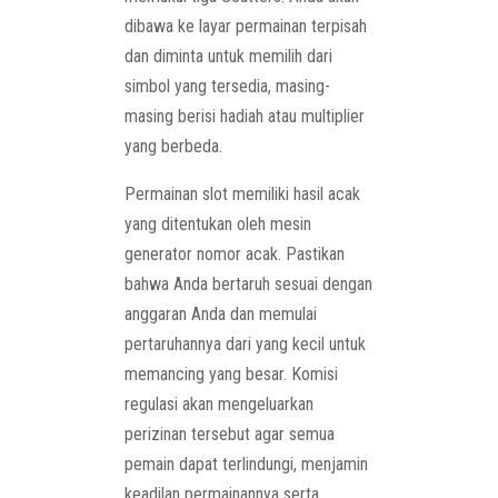
dibawa ke layar permainan terpisah
dan diminta untuk memilih dari
simbol yang tersedia, masing-
masing berisi hadiah atau multiplier
yang berbeda.
Permainan slot memiliki hasil acak
yang ditentukan oleh mesin
generator nomor acak. Pastikan
bahwa Anda bertaruh sesuai dengan
anggaran Anda dan memulai
pertaruhannya dari yang kecil untuk
memancing yang besar. Komisi
regulasi akan mengeluarkan
perizinan tersebut agar semua
pemain dapat terlindungi, menjamin
keadilan permainannya serta