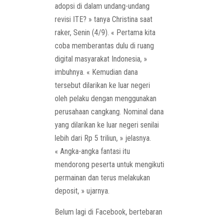
adopsi di dalam undang-undang
revisi ITE? » tanya Christina saat
raker, Senin (4/9). « Pertama kita
coba memberantas dulu di ruang
digital masyarakat Indonesia, »
imbuhnya. « Kemudian dana
tersebut dilarikan ke luar negeri
oleh pelaku dengan menggunakan
perusahaan cangkang. Nominal dana
yang dilarikan ke luar negeri senilai
lebih dari Rp 5 triliun, » jelasnya.
« Angka-angka fantasi itu
mendorong peserta untuk mengikuti
permainan dan terus melakukan
deposit, » ujarnya.
Belum lagi di Facebook, bertebaran