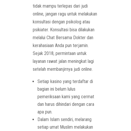
tidak mampu terlepas dari judi
online, jangan ragu untuk melakukan
konsultasi dengan psikolog atau
psikiater. Konsultasi bisa dilakukan
melalui Chat Bersama Dokter dan
kerahasiaan Anda pun terjamin.
Sejak 2018, permintaan untuk
layanan rawat jalan meningkat lagi
setelah membanjirnya judi online.
Setiap kasino yang terdaftar di
bagian ini belum lulus
pemeriksaan kami yang cermat
dan harus dihindari dengan cara
apa pun.
Dalam Islam sendiri, melarang
setiap umat Muslim melakukan