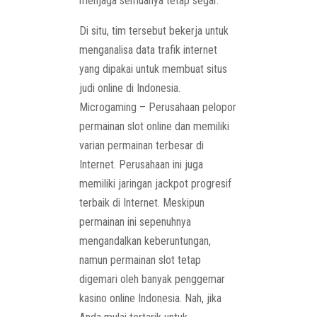
menjaga semuanya tetap segar.
Di situ, tim tersebut bekerja untuk
menganalisa data trafik internet
yang dipakai untuk membuat situs
judi online di Indonesia.
Microgaming – Perusahaan pelopor
permainan slot online dan memiliki
varian permainan terbesar di
Internet. Perusahaan ini juga
memiliki jaringan jackpot progresif
terbaik di Internet. Meskipun
permainan ini sepenuhnya
mengandalkan keberuntungan,
namun permainan slot tetap
digemari oleh banyak penggemar
kasino online Indonesia. Nah, jika