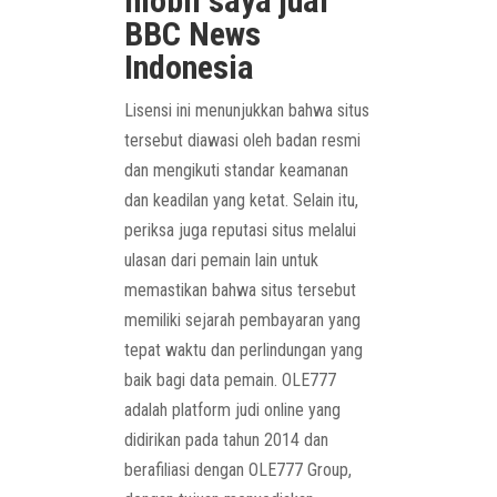
mobil saya jual’
BBC News
Indonesia
Lisensi ini menunjukkan bahwa situs
tersebut diawasi oleh badan resmi
dan mengikuti standar keamanan
dan keadilan yang ketat. Selain itu,
periksa juga reputasi situs melalui
ulasan dari pemain lain untuk
memastikan bahwa situs tersebut
memiliki sejarah pembayaran yang
tepat waktu dan perlindungan yang
baik bagi data pemain. OLE777
adalah platform judi online yang
didirikan pada tahun 2014 dan
berafiliasi dengan OLE777 Group,