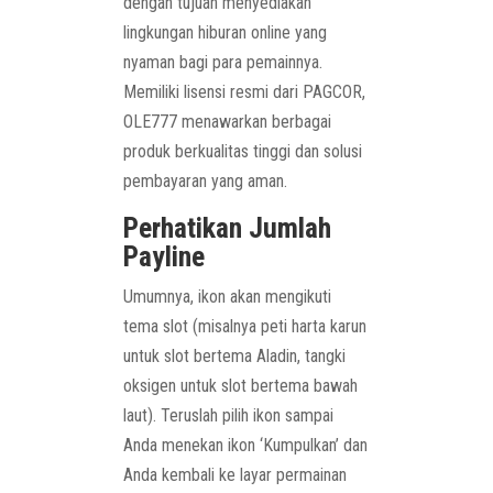
dengan tujuan menyediakan
lingkungan hiburan online yang
nyaman bagi para pemainnya.
Memiliki lisensi resmi dari PAGCOR,
OLE777 menawarkan berbagai
produk berkualitas tinggi dan solusi
pembayaran yang aman.
Perhatikan Jumlah
Payline
Umumnya, ikon akan mengikuti
tema slot (misalnya peti harta karun
untuk slot bertema Aladin, tangki
oksigen untuk slot bertema bawah
laut). Teruslah pilih ikon sampai
Anda menekan ikon ‘Kumpulkan’ dan
Anda kembali ke layar permainan