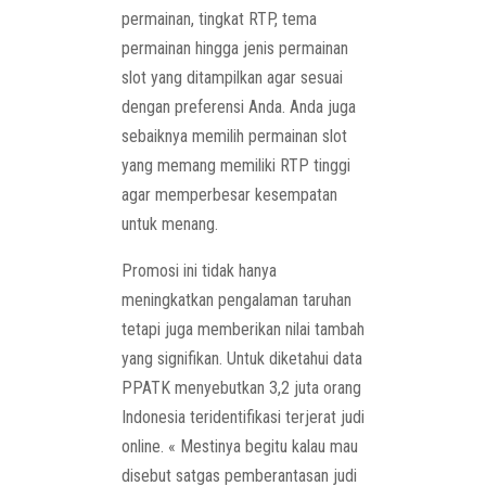
permainan, tingkat RTP, tema
permainan hingga jenis permainan
slot yang ditampilkan agar sesuai
dengan preferensi Anda. Anda juga
sebaiknya memilih permainan slot
yang memang memiliki RTP tinggi
agar memperbesar kesempatan
untuk menang.
Promosi ini tidak hanya
meningkatkan pengalaman taruhan
tetapi juga memberikan nilai tambah
yang signifikan. Untuk diketahui data
PPATK menyebutkan 3,2 juta orang
Indonesia teridentifikasi terjerat judi
online. « Mestinya begitu kalau mau
disebut satgas pemberantasan judi