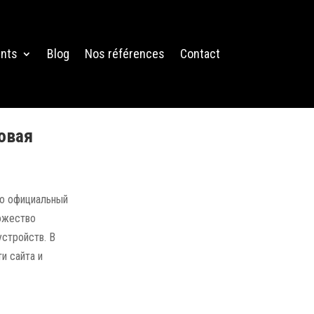
nts
Blog
Nos références
Contact
овая
 то официальный
ножество
устройств. В
и сайта и