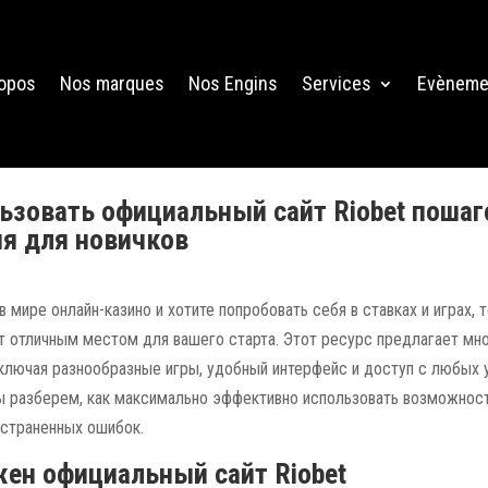
ropos
Nos marques
Nos Engins
Services
Evèneme
ьзовать официальный сайт Riobet пошаг
я для новичков
в мире онлайн-казино и хотите попробовать себя в ставках и играх,
ет отличным местом для вашего старта. Этот ресурс предлагает м
ключая разнообразные игры, удобный интерфейс и доступ с любых 
ы разберем, как максимально эффективно использовать возможност
страненных ошибок.
ен официальный сайт Riobet