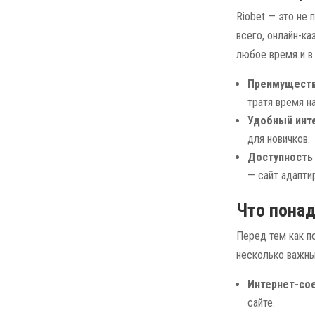
Riobet — это не
всего, онлайн-к
любое время и в
Преимуществ
тратя время н
Удобный инт
для новичков.
Доступность 
— сайт адапти
Что понад
Перед тем как по
несколько важны
Интернет-со
сайте.