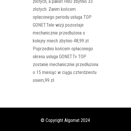
złotych, a pakiet HBO zbytnio 33
złotych. Zanim końcem
opłaconego periodu usługa TOP
GONET.Tele-wizji pozostaje
mechanicznie przedłużona o
kolejny miech zbytnio 48,99 zł.
Poprzednio końcem opłaconego
okresu usługa GONET.Tv TOP
zostanie mechanicznie przedłużona
o 15 miesiąc w ciągu czterdziestu
osiem,99 zł.
© Copyright Algomat 2024