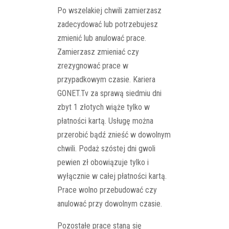
Po wszelakiej chwili zamierzasz
zadecydować lub potrzebujesz
zmienić lub anulować prace.
Zamierzasz zmieniać czy
zrezygnować prace w
przypadkowym czasie. Kariera
GONET.Tv za sprawą siedmiu dni
zbyt 1 złotych wiąże tylko w
płatności kartą. Usługę można
przerobić bądź znieść w dowolnym
chwili. Podaż szóstej dni gwoli
pewien zł obowiązuje tylko i
wyłącznie w całej płatności kartą.
Prace wolno przebudować czy
anulować przy dowolnym czasie.
Pozostałe prace staną się