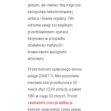
globem, ale również hhg tragiczne
następstwa niekontrolowanej
ambicji i śnienia regulacji. Film
odróżnia uwagi szczególnym
przedstawieniem operacji
kasynowej w przypadku
działalności mafijnych i
brawurowymi występami
aktorskimi.
Przed końcem opłaconego okresu
usługa GONET.Tv Mini pozostanie
mechanicznie przedłużona o 50
miech zbyt 15,99 złotych, a pakiet
HBO w ciągu 33 złotych. Przed
casiniaslots.com/pl/aplikacja
końcem opłaconego czasu usługa