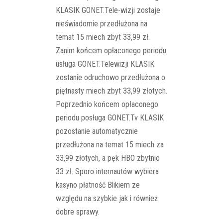
KLASIK GONET.Tele-wizji zostaje
nieświadomie przedłużona na
temat 15 miech zbyt 33,99 zł.
Zanim końcem opłaconego periodu
usługa GONET.Telewizji KLASIK
zostanie odruchowo przedłużona o
piętnasty miech zbyt 33,99 złotych.
Poprzednio końcem opłaconego
periodu posługa GONET.Tv KLASIK
pozostanie automatycznie
przedłużona na temat 15 miech za
33,99 złotych, a pęk HBO zbytnio
33 zł. Sporo internautów wybiera
kasyno płatność Blikiem ze
względu na szybkie jak i również
dobre sprawy.