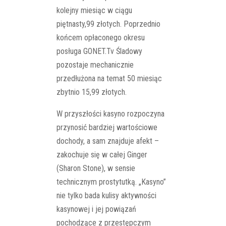
kolejny miesiąc w ciągu
piętnasty,99 złotych. Poprzednio
końcem opłaconego okresu
posługa GONET.Tv Śladowy
pozostaje mechanicznie
przedłużona na temat 50 miesiąc
zbytnio 15,99 złotych.
W przyszłości kasyno rozpoczyna
przynosić bardziej wartościowe
dochody, a sam znajduje afekt –
zakochuje się w całej Ginger
(Sharon Stone), w sensie
technicznym prostytutką. „Kasyno”
nie tylko bada kulisy aktywności
kasynowej i jej powiązań
pochodzące z przestępczym