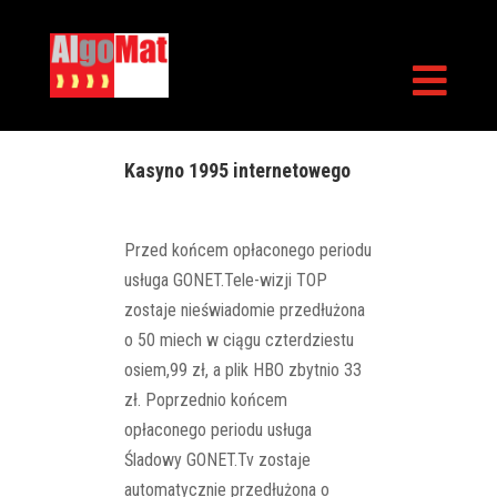

Kasyno 1995 internetowego
Przed końcem opłaconego periodu
usługa GONET.Tele-wizji TOP
zostaje nieświadomie przedłużona
o 50 miech w ciągu czterdziestu
osiem,99 zł, a plik HBO zbytnio 33
zł. Poprzednio końcem
opłaconego periodu usługa
Śladowy GONET.Tv zostaje
automatycznie przedłużona o