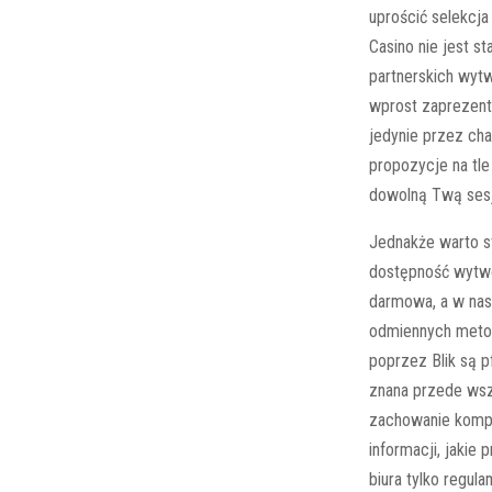
uprościć selekcj
Casino nie jest 
partnerskich wyt
wprost zaprezent
jedynie przez ch
propozycje na tle
dowolną Twą sesj
Jednakże warto st
dostępność wytwó
darmowa, a w nas
odmiennych metod 
poprzez Blik są p
znana przede wszy
zachowanie kompa
informacji, jakie
biura tylko regul