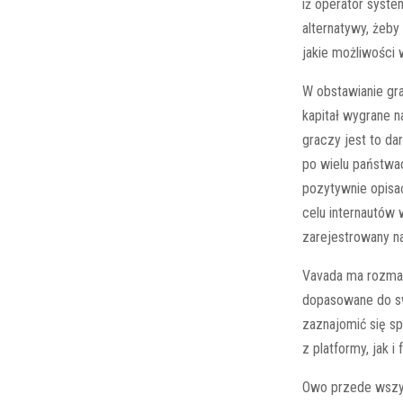
iż operator syste
alternatywy, żeby
jakie możliwości
W obstawianie gr
kapitał wygrane n
graczy jest to da
po wielu państwac
pozytywnie opisać
celu internautów 
zarejestrowany n
Vavada ma rozmait
dopasowane do sw
zaznajomić się s
z platformy, jak 
Owo przede wszyst