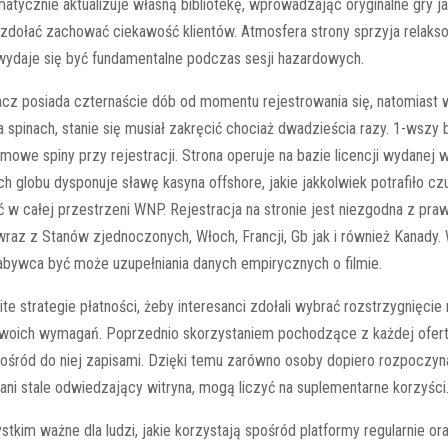
matycznie aktualizuje własną bibliotekę, wprowadzając oryginalne gry ja
 zdołać zachować ciekawość klientów. Atmosfera strony sprzyja relaksow
 wydaje się być fundamentalne podczas sesji hazardowych.
acz posiada czternaście dób od momentu rejestrowania się, natomiast 
a spinach, stanie się musiał zakręcić chociaż dwadzieścia razy. 1-wszy 
rmowe spiny przy rejestracji. Strona operuje na bazie licencji wydanej 
h globu dysponuje sławę kasyna offshore, jakie jakkolwiek potrafiło cz
 w całej przestrzeni WNP. Rejestracja na stronie jest niezgodna z pr
wraz z Stanów zjednoczonych, Włoch, Francji, Gb jak i również Kanady.
abywca być może uzupełniania danych empirycznych o filmie.
e strategie płatności, żeby interesanci zdołali wybrać rozstrzygnięcie 
oich wymagań. Poprzednio skorzystaniem pochodzące z każdej ofert 
pośród do niej zapisami. Dzięki temu zarówno osoby dopiero rozpoczyn
i fani stale odwiedzający witryna, mogą liczyć na suplementarne korzyści
kim ważne dla ludzi, jakie korzystają spośród platformy regularnie or