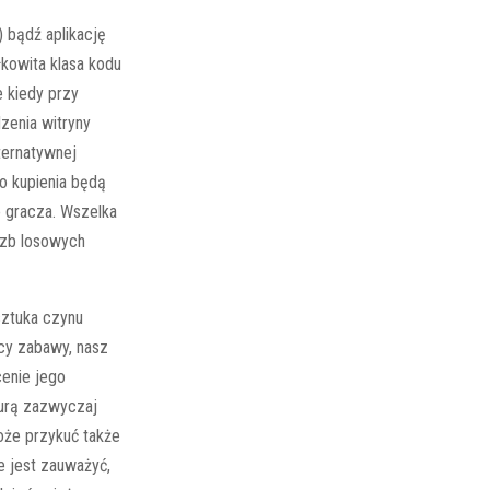
 bądź aplikację
kowita klasa kodu
e kiedy przy
zenia witryny
ternatywnej
o kupienia będą
o gracza. Wszelka
czb losowych
sztuka czynu
cy zabawy, nasz
cenie jego
turą zazwyczaj
może przykuć także
e jest zauważyć,