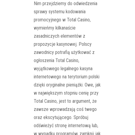
Nim przejdziemy do odwiedzenia
sprawy systemu kodowania
promocyjnego w Total Casino,
wymieńmy kilkanaście
zasadniczych elementów z
propozycje kasynowej. Polscy
zawodnicy potrafią użytkować z
ogłoszenia Total Casino,
wyjątkowego legalnego kasyna
internetowego na terytorium polski
dzięki oryginalne pieniążki. Owe, jak
w największym stopniu cenię przy
Total Casino, jest to argument, że
zawsze wprowadzają coś twego
oraz ekscytującego. Spróbuj
odświeżyć stronę internetową lub,
w wypadku programów, zamknij jak