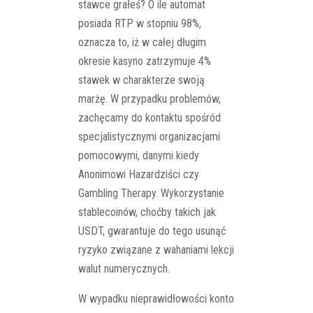
stawce grałeś? O ile automat
posiada RTP w stopniu 98%,
oznacza to, iż w całej długim
okresie kasyno zatrzymuje 4%
stawek w charakterze swoją
marżę. W przypadku problemów,
zachęcamy do kontaktu spośród
specjalistycznymi organizacjami
pomocowymi, danymi kiedy
Anonimowi Hazardziści czy
Gambling Therapy. Wykorzystanie
stablecoinów, choćby takich jak
USDT, gwarantuje do tego usunąć
ryzyko związane z wahaniami lekcji
walut numerycznych.
W wypadku nieprawidłowości konto