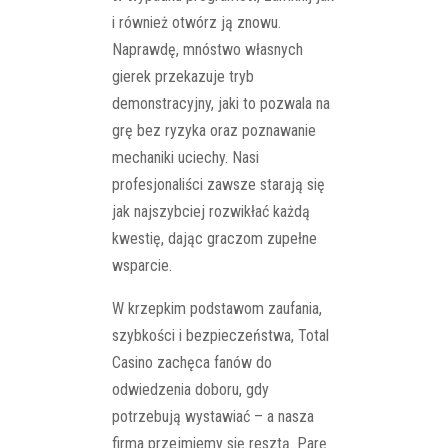
i również otwórz ją znowu.
Naprawdę, mnóstwo własnych
gierek przekazuje tryb
demonstracyjny, jaki to pozwala na
grę bez ryzyka oraz poznawanie
mechaniki uciechy. Nasi
profesjonaliści zawsze starają się
jak najszybciej rozwikłać każdą
kwestię, dając graczom zupełne
wsparcie.
W krzepkim podstawom zaufania,
szybkości i bezpieczeństwa, Total
Casino zachęca fanów do
odwiedzenia doboru, gdy
potrzebują wystawiać – a nasza
firma przejmiemy się resztą. Parę