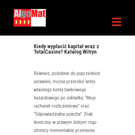

Kiedy wypłacić kapitał wraz z
TotalCasino? Katalog Witryn
Również, podobnie do poprzednich
ustawień, można przerobić limity
własnego konta bankowego
hazardowego po zakładkę “Moje
rachunek rozliczeniowy” oraz
“Odpowiedzialna uciecha”. Znak
ikoniczny w prawym dolnym rogu
stronicy momentalnie przeniesie