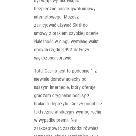
był wątpliwy, ułatwiając
bezpieczne nośnik gwoli umowy
internetowego. Możesz
zainicjować używać Skrill do
umowy z brakiem szybkiej ocenie.
Należność w ciągu wymianę walut
obcych rzędu 3,99% dotyczy
większości sprawie.
Total Casino jest to podobnie 1 z
niewielu domów uciechy po
naszym Internecie, który oferuje
graczom oryginalne bonusy z
brakiem depozytu. Cieszy podobnie
faktycznie atrakcyjny wymóg ruchu
w wypadku premii. Nie
zaakceptować zaszkodzi również