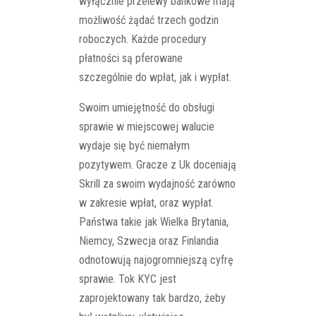
wyłącznie przelewy bankowe mają
możliwość żądać trzech godzin
roboczych. Każde procedury
płatności są pferowane
szczególnie do wpłat, jak i wypłat.
Swoim umiejętność do obsługi
sprawie w miejscowej walucie
wydaje się być niemałym
pozytywem. Gracze z Uk doceniają
Skrill za swoim wydajność zarówno
w zakresie wpłat, oraz wypłat.
Państwa takie jak Wielka Brytania,
Niemcy, Szwecja oraz Finlandia
odnotowują najogromniejszą cyfrę
sprawie. Tok KYC jest
zaprojektowany tak bardzo, żeby