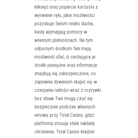
kliknięć oraz poparcie korzysta z
wyrwanie ręki, jakie możliwości
pozyskuje fanom relaks ducha,
kiedy wymagają pomocy w
własnym płatnościach. Na tym
odpornym środkom fani mają
możliwość ufać, iż cechująca je
środki pieniężne oraz informacje
znajdują się zabezpieczone, co
zapewnia dywanom skupić się w
czerpaniu radości wraz z rozrywki
bez obaw. Fani mogą czuć się
bezpiecznie podczas własnych
umowy przy Total Casino, gdyż
platforma stosuje stałe nakłady
chronienia. Total Casino kładzie