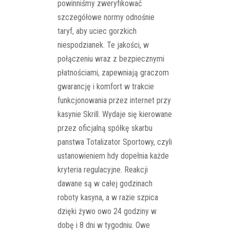
powinniśmy zweryfikować
szczegółowe normy odnośnie
taryf, aby uciec gorzkich
niespodzianek. Te jakości, w
połączeniu wraz z bezpiecznymi
płatnościami, zapewniają graczom
gwarancję i komfort w trakcie
funkcjonowania przez internet przy
kasynie Skrill. Wydaje się kierowane
przez oficjalną spółkę skarbu
panstwa Totalizator Sportowy, czyli
ustanowieniem hdy dopełnia każde
kryteria regulacyjne. Reakcji
dawane są w całej godzinach
roboty kasyna, a w razie szpica
dzięki żywo owo 24 godziny w
dobę i 8 dni w tygodniu. Owe