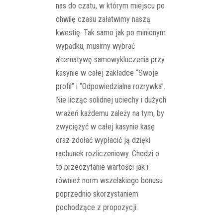
nas do czatu, w którym miejscu po
chwilę czasu załatwimy naszą
kwestię. Tak samo jak po minionym
wypadku, musimy wybrać
alternatywę samowykluczenia przy
kasynie w całej zakładce “Swoje
profil” i “Odpowiedzialna rozrywka”.
Nie licząc solidnej uciechy i dużych
wrażeń każdemu zależy na tym, by
zwyciężyć w całej kasynie kasę
oraz zdołać wypłacić ją dzięki
rachunek rozliczeniowy. Chodzi o
to przeczytanie wartości jak i
również norm wszelakiego bonusu
poprzednio skorzystaniem
pochodzące z propozycji.