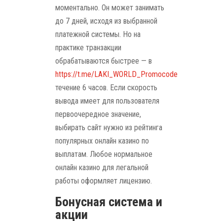
моментально. Он может занимать
до 7 дней, исходя из выбранной
платежной системы. Но на
практике транзакции
обрабатываются быстрее — в
https://t.me/LAKI_WORLD_Promocode
течение 6 часов. Если скорость
вывода имеет для пользователя
первоочередное значение,
выбирать сайт нужно из рейтинга
популярных онлайн казино по
выплатам. Любое нормальное
онлайн казино для легальной
работы оформляет лицензию.
Бонусная система и
акции