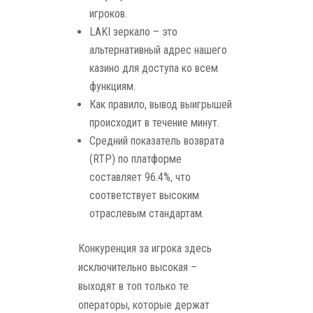
игроков.
LAKI зеркало – это
альтернативный адрес нашего
казино для доступа ко всем
функциям.
Как правило, вывод выигрышей
происходит в течение минут.
Средний показатель возврата
(RTP) по платформе
составляет 96.4%, что
соответствует высоким
отраслевым стандартам.
Конкуренция за игрока здесь
исключительно высокая –
выходят в топ только те
операторы, которые держат