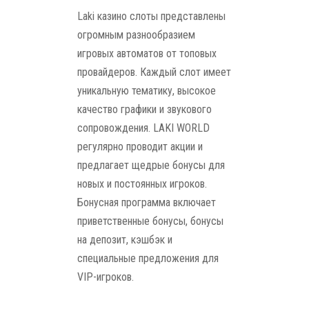
Laki казино слоты представлены
огромным разнообразием
игровых автоматов от топовых
провайдеров. Каждый слот имеет
уникальную тематику, высокое
качество графики и звукового
сопровождения. LAKI WORLD
регулярно проводит акции и
предлагает щедрые бонусы для
новых и постоянных игроков.
Бонусная программа включает
приветственные бонусы, бонусы
на депозит, кэшбэк и
специальные предложения для
VIP-игроков.