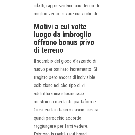
infatti, rappresentano uno dei modi
migliori verso trovare nuovi clienti.
Motivi a cui volte
luogo da imbroglio
offrono bonus privo
di terreno
Il scambio del gioco d’azzardo di
nuovo per ostinato incremento. Si
tragitto pero ancora di indivisible
esibizione nel che tipo di vi
addirittura una idiosincrasia
mostruoso mediante piattaforme.
Circa certain tenero casinò ancora
quindi parecchio accordo
raggiungere per farsi vedere.
Esistono in realtà tanti brand