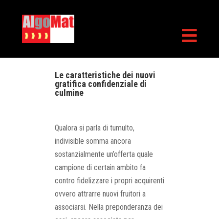

Le caratteristiche dei nuovi
gratifica confidenziale di
culmine
Qualora si parla di tumulto,
indivisible somma ancora
sostanzialmente un’offerta quale
campione di certain ambito fa
contro fidelizzare i propri acquirenti
ovvero attrarre nuovi fruitori a
associarsi. Nella preponderanza dei