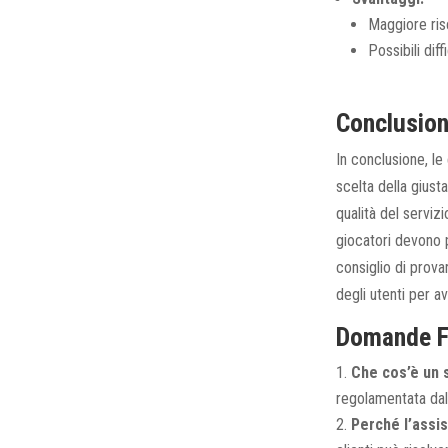
Maggiore ris
Possibili dif
Conclusio
In conclusione, le
scelta della giust
qualità del servizi
giocatori devono p
consiglio di prova
degli utenti per a
Domande F
Che cos’è un 
regolamentata dall
Perché l’assi