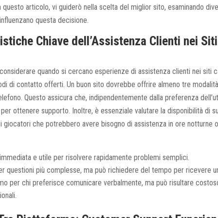
n questo articolo, vi guiderò nella scelta del miglior sito, esaminando diver
influenzano questa decisione.
istiche Chiave dell’Assistenza Clienti nei Sit
considerare quando si cercano esperienze di assistenza clienti nei siti
odi di contatto offerti. Un buon sito dovrebbe offrire almeno tre modalità
telefono. Questo assicura che, indipendentemente dalla preferenza dell’ut
er ottenere supporto. Inoltre, è essenziale valutare la disponibilità di s
i giocatori che potrebbero avere bisogno di assistenza in ore notturne o
immediata e utile per risolvere rapidamente problemi semplici.
er questioni più complesse, ma può richiedere del tempo per ricevere un
mo per chi preferisce comunicare verbalmente, ma può risultare costoso 
onali.