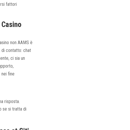
si fattori
i Casino
 casino non AAMS è
 di contatto: chat
ente, ci sia un
upporto,
 nei fine
a risposta.
se si tratta di