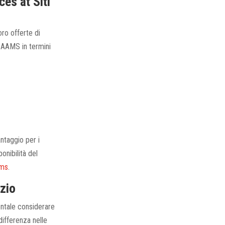
es at Siti
oro offerte di
n AAMS in termini
ntaggio per i
onibilità del
ams
.
izio
entale considerare
 differenza nelle