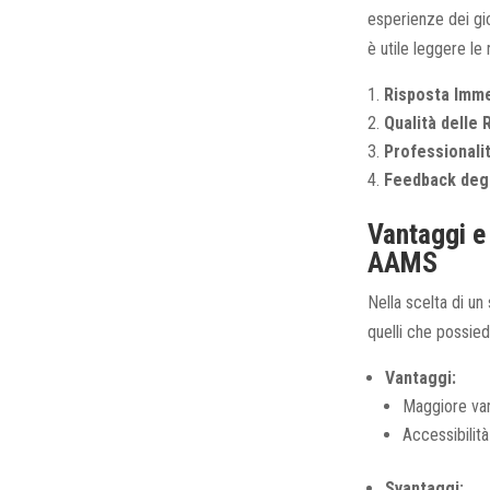
esperienze dei gio
è utile leggere le
Risposta Imme
Qualità delle 
Professionalit
Feedback degl
Vantaggi e
AAMS
Nella scelta di un
quelli che possie
Vantaggi:
Maggiore var
Accessibilit
Svantaggi: