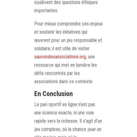
soulèvent des questions éthiques
importantes.
Pour mieux comprendre ces enjeux
et soutenir les initiatives qui
œuvrent pour un jeu responsable et
solidaire, il est utile de visiter
sauvonslesassociations.org
, une
ressource qui met en lumière les
défis rencontrés par les
associations dans ce contexte.
En Conclusion
Le pari sportif en ligne n’est pas
une science exacte, ni une voie
rapide vers la richesse. Il s’agit d’un
jeu complexe, où la chance joue un