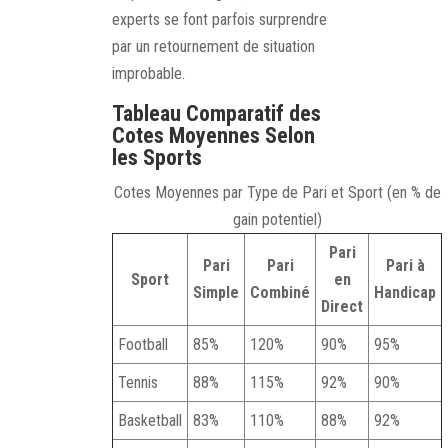
experts se font parfois surprendre
par un retournement de situation
improbable.
Tableau Comparatif des
Cotes Moyennes Selon
les Sports
Cotes Moyennes par Type de Pari et Sport (en % de
gain potentiel)
Pari
Pari
Pari
Pari à
Sport
en
Simple
Combiné
Handicap
Direct
Football
85%
120%
90%
95%
Tennis
88%
115%
92%
90%
Basketball
83%
110%
88%
92%