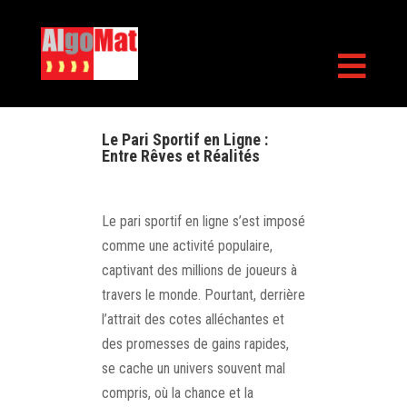

Le Pari Sportif en Ligne :
Entre Rêves et Réalités
Le pari sportif en ligne s’est imposé
comme une activité populaire,
captivant des millions de joueurs à
travers le monde. Pourtant, derrière
l’attrait des cotes alléchantes et
des promesses de gains rapides,
se cache un univers souvent mal
compris, où la chance et la