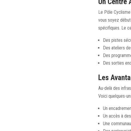
Un Centre 
Le Pôle Cyclisme 
vous soyez débuta
spécifiques. Le c
Des pistes sécu
Des ateliers d
Des programmes
Des sorties en
Les Avanta
Au-delà des infras
Voici quelques-un
Un encadrement
Un accès à des
Une communauté