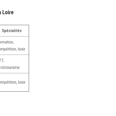
 Loire
Spécialités
ormation,
mpétition, loisir
TT,
yclotourisme
mpétition, loisir