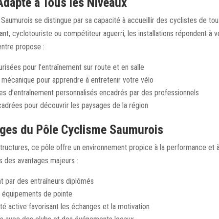
Adapté à Tous les Niveaux
Saumurois se distingue par sa capacité à accueillir des cyclistes de tou
nt, cyclotouriste ou compétiteur aguerri, les installations répondent à 
entre propose :
risées pour l’entraînement sur route et en salle
e mécanique pour apprendre à entretenir votre vélo
 d’entraînement personnalisés encadrés par des professionnels
cadrées pour découvrir les paysages de la région
ges du Pôle Cyclisme Saumurois
tructures, ce pôle offre un environnement propice à la performance et à l
s des avantages majeurs :
 par des entraîneurs diplômés
 équipements de pointe
 active favorisant les échanges et la motivation