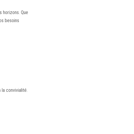
s horizons. Que
vos besoins
a convivialité.