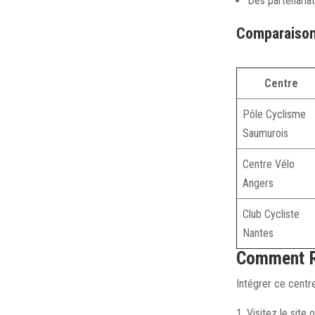
Des partenaria
Comparaison 
Centre
Pôle Cyclisme
Saumurois
Centre Vélo
Angers
Club Cycliste
Nantes
Comment Re
Intégrer ce centre
Visitez le site 