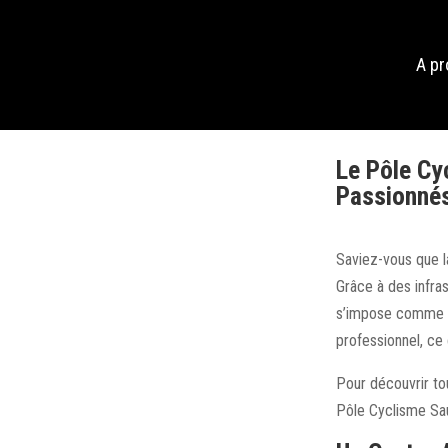
A p
Le Pôle Cy
Passionnés
Saviez-vous que l
Grâce à des infr
s’impose comme u
professionnel, ce
Pour découvrir tou
Pôle Cyclisme Sa