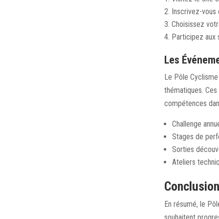
Inscrivez-vous 
Choisissez vot
Participez aux
Les Événeme
Le Pôle Cyclisme 
thématiques. Ces 
compétences dans
Challenge annu
Stages de perf
Sorties découve
Ateliers techn
Conclusion
En résumé, le Pôl
souhaitent progre