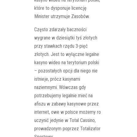
które to dysponuje licencję
Minister utrzymuje Zasobów.
Często zdarzały baczności
wygrane w dziesiątki tyś złotych
przy stawkach rzędu 3-pięć
złotych. Jest to wyłączne legalne
kasyno wideo na terytorium polski
– pozostałych opcji dla niego nie
istnieje, prócz kasynami
naziemnymi. Wówczas gdy
potrzebujemy legalnie mieć na
afiszu w zabawy kasynowe przez
internet, owe w polsce możemy ro
uczynić jedynie w Total Cassino,
prowadzonym poprzez Totalizator
Sportowy.