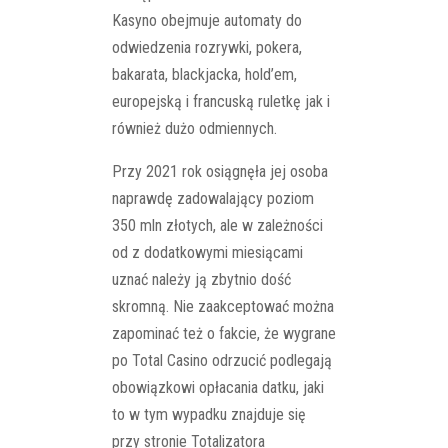
Kasyno obejmuje automaty do
odwiedzenia rozrywki, pokera,
bakarata, blackjacka, hold’em,
europejską i francuską ruletkę jak i
również dużo odmiennych.
Przy 2021 rok osiągnęła jej osoba
naprawdę zadowalający poziom
350 mln złotych, ale w zależności
od z dodatkowymi miesiącami
uznać należy ją zbytnio dość
skromną. Nie zaakceptować można
zapominać też o fakcie, że wygrane
po Total Casino odrzucić podlegają
obowiązkowi opłacania datku, jaki
to w tym wypadku znajduje się
przy stronie Totalizatora