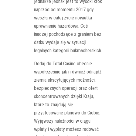
jednakże jednak jest to wysoki krok
naprzód od momentu 2017 gdy
weszła w całej życie nowiutka
uprawnienie hazardowa. Coś
inaczej pochodzące z graniem bez
datku wydaje się w sytuacji
legalnych kategorii bukmacherskich.
Dodaj do Total Casino obecnie
współcześnie jak i również odnajdź
ziemia ekscytujących możności,
bezpiecznych operacji oraz ofert
skoncentrowanych dzięki Kraju,
które to znajdują się
przystosowane planowo do Ciebie.
Wyjąwszy należności w ciągu
wpłaty i wypłaty możesz radować