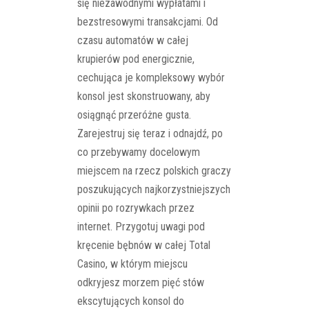
się niezawodnymi wypłatami i
bezstresowymi transakcjami. Od
czasu automatów w całej
krupierów pod energicznie,
cechująca je kompleksowy wybór
konsol jest skonstruowany, aby
osiągnąć przeróżne gusta.
Zarejestruj się teraz i odnajdź, po
co przebywamy docelowym
miejscem na rzecz polskich graczy
poszukujących najkorzystniejszych
opinii po rozrywkach przez
internet. Przygotuj uwagi pod
kręcenie bębnów w całej Total
Casino, w którym miejscu
odkryjesz morzem pięć stów
ekscytujących konsol do