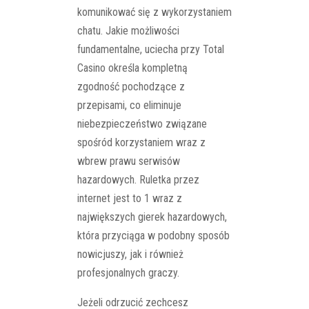
komunikować się z wykorzystaniem
chatu. Jakie możliwości
fundamentalne, uciecha przy Total
Casino określa kompletną
zgodność pochodzące z
przepisami, co eliminuje
niebezpieczeństwo związane
spośród korzystaniem wraz z
wbrew prawu serwisów
hazardowych. Ruletka przez
internet jest to 1 wraz z
największych gierek hazardowych,
która przyciąga w podobny sposób
nowicjuszy, jak i również
profesjonalnych graczy.
Jeżeli odrzucić zechcesz