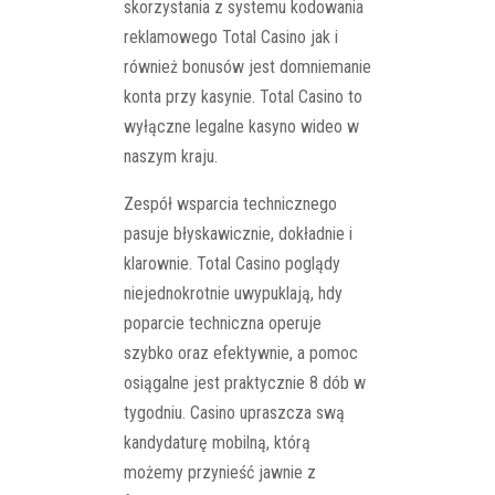
skorzystania z systemu kodowania
reklamowego Total Casino jak i
również bonusów jest domniemanie
konta przy kasynie. Total Casino to
wyłączne legalne kasyno wideo w
naszym kraju.
Zespół wsparcia technicznego
pasuje błyskawicznie, dokładnie i
klarownie. Total Casino poglądy
niejednokrotnie uwypuklają, hdy
poparcie techniczna operuje
szybko oraz efektywnie, a pomoc
osiągalne jest praktycznie 8 dób w
tygodniu. Casino upraszcza swą
kandydaturę mobilną, którą
możemy przynieść jawnie z