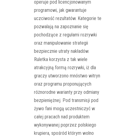
operuje pod licencjonowanym
programowi, jak gwarantuje
uczciwość rezultatów. Kategorie te
pozwalają na zapoznanie się
pochodzące z regułami rozrywki
oraz manipulowanie strategii
bezpiecznie utraty nakładów.
Ruletka korzysta z tak wiele
atrakcyjną formą rozrywki, iż dla
graczy utworzono mnóstwo witryn
oraz programu proponujących
różnorodne warianty przy odmiany
bezpieniężnej. Pod transmisji pod
żywo fani mogą uczestniczyć w
całej pracach nad produktem
wykonywanej poprzez polskiego
krupiera, spośród którym wolno