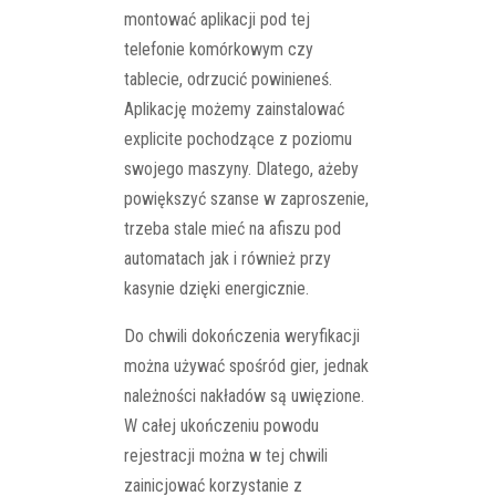
montować aplikacji pod tej
telefonie komórkowym czy
tablecie, odrzucić powinieneś.
Aplikację możemy zainstalować
explicite pochodzące z poziomu
swojego maszyny. Dlatego, ażeby
powiększyć szanse w zaproszenie,
trzeba stale mieć na afiszu pod
automatach jak i również przy
kasynie dzięki energicznie.
Do chwili dokończenia weryfikacji
można używać spośród gier, jednak
należności nakładów są uwięzione.
W całej ukończeniu powodu
rejestracji można w tej chwili
zainicjować korzystanie z