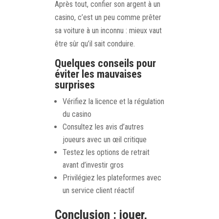
Après tout, confier son argent à un
casino, c’est un peu comme prêter
sa voiture à un inconnu : mieux vaut
être sûr qu’il sait conduire.
Quelques conseils pour
éviter les mauvaises
surprises
Vérifiez la licence et la régulation
du casino
Consultez les avis d’autres
joueurs avec un œil critique
Testez les options de retrait
avant d’investir gros
Privilégiez les plateformes avec
un service client réactif
Conclusion : jouer,