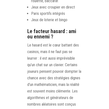
roulette, baccarat
Jeux avec croupier en direct
Paris sportifs intégrés
Jeux de loterie et bingo
Le facteur hasard : ami
ou ennemi ?
Le hasard est le cœur battant des
casinos, mais il ne faut pas se
leurrer : il est aussi imprévisible
qu’un chat sur un clavier. Certains
joueurs pensent pouvoir dompter la
chance avec des stratégies dignes
d’un mathématicien, mais la réalité
est souvent moins clémente. Les
algorithmes et générateurs de
nombres aléatoires sont conçus