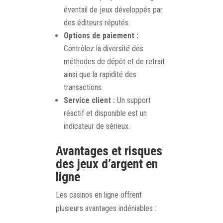
éventail de jeux développés par
des éditeurs réputés.
Options de paiement :
Contrôlez la diversité des
méthodes de dépôt et de retrait
ainsi que la rapidité des
transactions.
Service client :
Un support
réactif et disponible est un
indicateur de sérieux.
Avantages et risques
des jeux d’argent en
ligne
Les casinos en ligne offrent
plusieurs avantages indéniables :