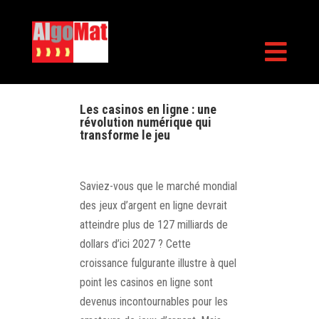

Les casinos en ligne : une
révolution numérique qui
transforme le jeu
Saviez-vous que le marché mondial
des jeux d’argent en ligne devrait
atteindre plus de 127 milliards de
dollars d’ici 2027 ? Cette
croissance fulgurante illustre à quel
point les casinos en ligne sont
devenus incontournables pour les