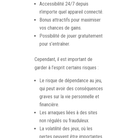
Accessibilité 24/7 depuis
n’importe quel appareil connecté.
Bonus attractifs pour maximiser
vos chances de gains.
Possibilité de jouer gratuitement
pour s’entraîner.
Cependant, il est important de
garder à l’esprit certains risques :
Le risque de dépendance au jeu,
qui peut avoir des conséquences
graves sur la vie personnelle et
financière.
Les arnaques liées à des sites
non régulés ou frauduleux.
La volatilité des jeux, où les
pertes peuvent être importantes.