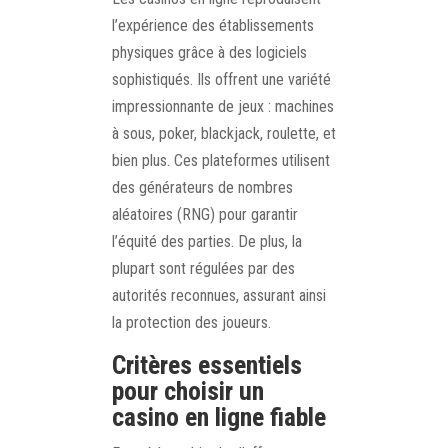
l’expérience des établissements
physiques grâce à des logiciels
sophistiqués. Ils offrent une variété
impressionnante de jeux : machines
à sous, poker, blackjack, roulette, et
bien plus. Ces plateformes utilisent
des générateurs de nombres
aléatoires (RNG) pour garantir
l’équité des parties. De plus, la
plupart sont régulées par des
autorités reconnues, assurant ainsi
la protection des joueurs.
Critères essentiels
pour choisir un
casino en ligne fiable