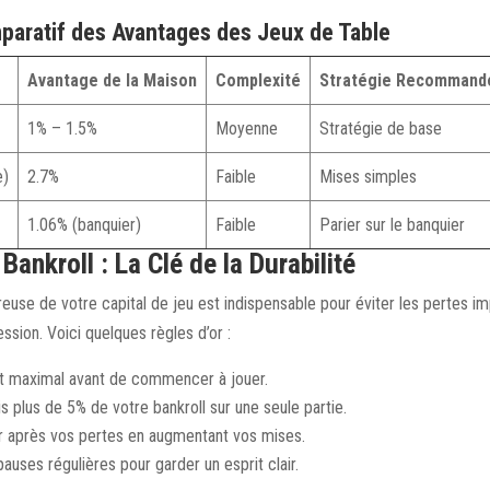
paratif des Avantages des Jeux de Table
Avantage de la Maison
Complexité
Stratégie Recommand
1% – 1.5%
Moyenne
Stratégie de base
e)
2.7%
Faible
Mises simples
1.06% (banquier)
Faible
Parier sur le banquier
Bankroll : La Clé de la Durabilité
reuse de votre capital de jeu est indispensable pour éviter les pertes i
ssion. Voici quelques règles d’or :
t maximal avant de commencer à jouer.
 plus de 5% de votre bankroll sur une seule partie.
ir après vos pertes en augmentant vos mises.
uses régulières pour garder un esprit clair.