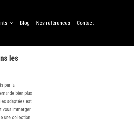
nts
Blog
Nos références
Contact
ns les
ts par la
 demande bien plus
ies adaptées est
 et vous immerger
se une collection