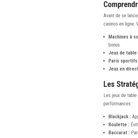
Comprendre
Avant de se lancer
casinos en ligne. 
Machines à so
bonus.
Jeux de table 
Paris sportifs 
Jeux en direct
Les Stratég
Les jeux de table
performances :
Blackjack :
App
Roulette :
Évit
Baccarat :
Pari