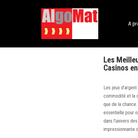
A p
Les Meille
Casinos en
Les jeux d’argent 
commodité et la d
que de la chance
essentielle pour 
dans l’univers des
impressionnante 