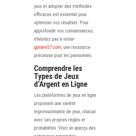
jeux et adopter des méthodes
efficaces est essentiel pour
optimiser vos résultats. Pour
approfondir vos connaissances,
n’hésitez pas à visiter
guitare57.com
, une ressource
précieuse pour les passionnés.
Comprendre les
Types de Jeux
d’Argent en Ligne
Les plateformes de jeux en ligne
proposent une variété
impressionnante de jeux, chacun
avec ses propres règles et
probabilités. Voici un aperçu des