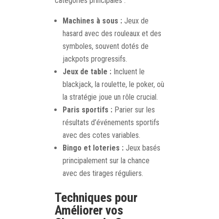
catégories principales :
Machines à sous :
Jeux de
hasard avec des rouleaux et des
symboles, souvent dotés de
jackpots progressifs.
Jeux de table :
Incluent le
blackjack, la roulette, le poker, où
la stratégie joue un rôle crucial.
Paris sportifs :
Parier sur les
résultats d’événements sportifs
avec des cotes variables.
Bingo et loteries :
Jeux basés
principalement sur la chance
avec des tirages réguliers.
Techniques pour
Améliorer vos