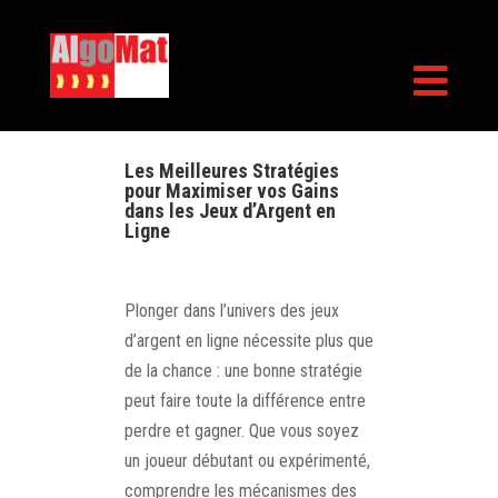

Les Meilleures Stratégies
pour Maximiser vos Gains
dans les Jeux d’Argent en
Ligne
Plonger dans l’univers des jeux
d’argent en ligne nécessite plus que
de la chance : une bonne stratégie
peut faire toute la différence entre
perdre et gagner. Que vous soyez
un joueur débutant ou expérimenté,
comprendre les mécanismes des