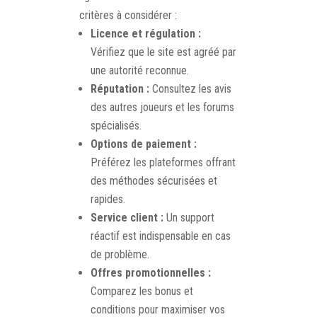
critères à considérer :
Licence et régulation :
Vérifiez que le site est agréé par
une autorité reconnue.
Réputation :
Consultez les avis
des autres joueurs et les forums
spécialisés.
Options de paiement :
Préférez les plateformes offrant
des méthodes sécurisées et
rapides.
Service client :
Un support
réactif est indispensable en cas
de problème.
Offres promotionnelles :
Comparez les bonus et
conditions pour maximiser vos