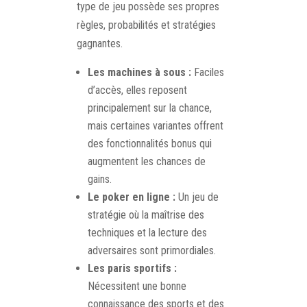
type de jeu possède ses propres
règles, probabilités et stratégies
gagnantes.
Les machines à sous :
Faciles
d’accès, elles reposent
principalement sur la chance,
mais certaines variantes offrent
des fonctionnalités bonus qui
augmentent les chances de
gains.
Le poker en ligne :
Un jeu de
stratégie où la maîtrise des
techniques et la lecture des
adversaires sont primordiales.
Les paris sportifs :
Nécessitent une bonne
connaissance des sports et des