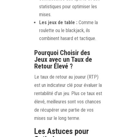
statistiques pour optimiser les
mises.
Les jeux de table :
Comme la
roulette ou le blackjack, ils
combinent hasard et tactique.
Pourquoi Choisir des
Jeux avec un Taux de
Retour Élevé ?
Le taux de retour au joueur (RTP)
est un indicateur clé pour évaluer la
rentabilité d’un jeu. Plus ce taux est
élevé, meilleures sont vos chances
de récupérer une partie de vos
mises sur le long terme.
Les Astuces pour