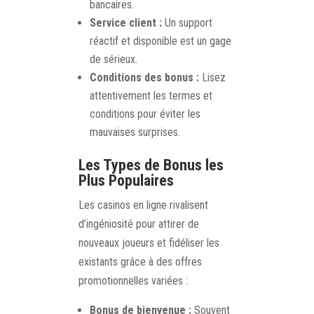
bancaires.
Service client :
Un support
réactif et disponible est un gage
de sérieux.
Conditions des bonus :
Lisez
attentivement les termes et
conditions pour éviter les
mauvaises surprises.
Les Types de Bonus les
Plus Populaires
Les casinos en ligne rivalisent
d’ingéniosité pour attirer de
nouveaux joueurs et fidéliser les
existants grâce à des offres
promotionnelles variées :
Bonus de bienvenue :
Souvent