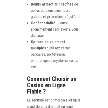
Bonus attractifs :
Profitez de
bonus de bienvenue, tours
gratuits et promotions régulières.
Confidentialité :
Jouez
anonymement sans avoir à vous
déplacer.
Options de paiement
multiples :
Utilisez cartes
bancaires, portefeuilles
électroniques, cryptomonnaies,
etc.
Comment Choisir un
Casino en Ligne
Fiable ?
La sécurité est primordiale lorsqu’il
s’agit de jeux d’argent en ligne.