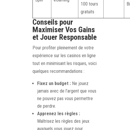
100 tours
B
gratuits
Conseils pour
Maximiser Vos Gains
et Jouer Responsable
Pour profiter pleinement de votre
expérience sur les casinos en ligne
tout en minimisant les risques, voici
quelques recommandations :
Fixez un budget :
Ne jouez
jamais avec de l’argent que vous
ne pouvez pas vous permettre
de perdre.
Apprenez les règles :
Maîtrisez les règles des jeux
auxquels vous jouez pour