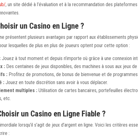
ub/
, un site dédié à l’évaluation et à la recommandation des plateformes
innovantes.
hoisir un Casino en Ligne ?
gne présentent plusieurs avantages par rapport aux établissements physi
our lesquelles de plus en plus de joueurs optent pour cette option :
:
Jouez à tout moment et depuis n’importe où grâce à une connexion int
x :
Des centaines de jeux disponibles, des machines à sous aux jeux de 
fs :
Profitez de promotions, de bonus de bienvenue et de programmes d
é :
Jouez en toute discrétion sans avoir à vous déplacer.
iement multiples :
Utilisation de cartes bancaires, portefeuilles électro
, etc.
oisir un Casino en Ligne Fiable ?
mordiale lorsqu’il s’agit de jeux d’argent en ligne. Voici les critères essen
rire :