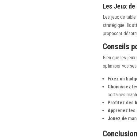
Les Jeux de T
Les jeux de table 
stratégique. Ils a
proposent désorma
Conseils p
Bien que les jeux
optimiser vos ses
Fixez un budge
Choisissez les
certaines mach
Profitez des 
Apprenez les 
Jouez de mani
Conclusion