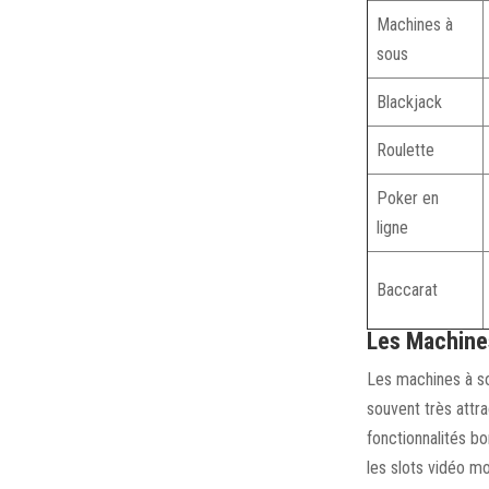
Machines à
sous
Blackjack
Roulette
Poker en
ligne
Baccarat
Les Machines
Les machines à sou
souvent très attr
fonctionnalités b
les slots vidéo mo