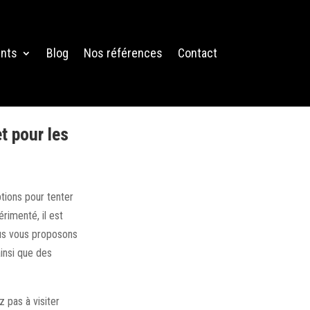
nts
Blog
Nos références
Contact
t pour les
tions pour tenter
rimenté, il est
nous vous proposons
ainsi que des
 pas à visiter