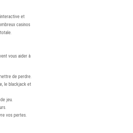
interactive et
 nombreux casinos
totale.
vent vous aider à
mettre de perdre.
, le blackjack et
de jeu.
urs.
re vos pertes.