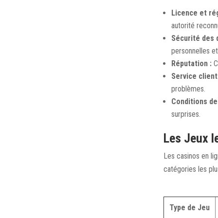
Licence et rég
autorité recon
Sécurité des 
personnelles et
Réputation :
Co
Service client
problèmes.
Conditions de
surprises.
Les Jeux l
Les casinos en li
catégories les plu
Type de Jeu