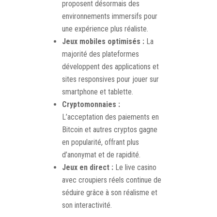
proposent désormais des
environnements immersifs pour
une expérience plus réaliste.
Jeux mobiles optimisés :
La
majorité des plateformes
développent des applications et
sites responsives pour jouer sur
smartphone et tablette.
Cryptomonnaies :
L’acceptation des paiements en
Bitcoin et autres cryptos gagne
en popularité, offrant plus
d’anonymat et de rapidité.
Jeux en direct :
Le live casino
avec croupiers réels continue de
séduire grâce à son réalisme et
son interactivité.