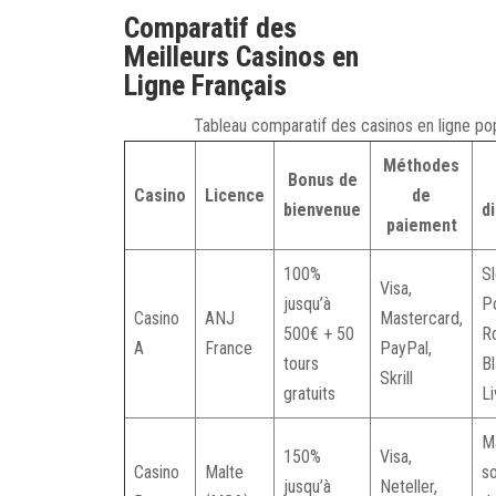
Comparatif des
Meilleurs Casinos en
Ligne Français
Tableau comparatif des casinos en ligne po
Méthodes
Bonus de
Casino
Licence
de
bienvenue
d
paiement
100%
Sl
Visa,
jusqu’à
P
Casino
ANJ
Mastercard,
500€ + 50
Ro
A
France
PayPal,
tours
Bl
Skrill
gratuits
Li
M
150%
Visa,
Casino
Malte
s
jusqu’à
Neteller,