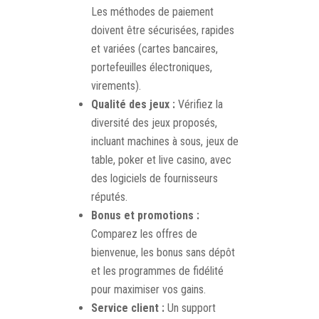
Les méthodes de paiement
doivent être sécurisées, rapides
et variées (cartes bancaires,
portefeuilles électroniques,
virements).
Qualité des jeux :
Vérifiez la
diversité des jeux proposés,
incluant machines à sous, jeux de
table, poker et live casino, avec
des logiciels de fournisseurs
réputés.
Bonus et promotions :
Comparez les offres de
bienvenue, les bonus sans dépôt
et les programmes de fidélité
pour maximiser vos gains.
Service client :
Un support