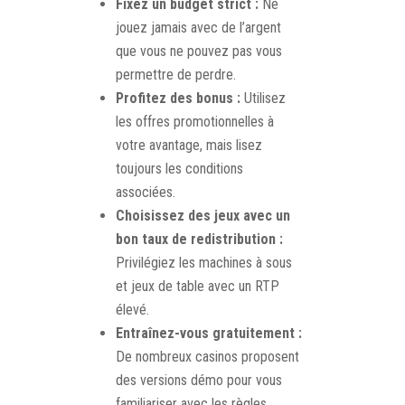
Fixez un budget strict :
Ne
jouez jamais avec de l’argent
que vous ne pouvez pas vous
permettre de perdre.
Profitez des bonus :
Utilisez
les offres promotionnelles à
votre avantage, mais lisez
toujours les conditions
associées.
Choisissez des jeux avec un
bon taux de redistribution :
Privilégiez les machines à sous
et jeux de table avec un RTP
élevé.
Entraînez-vous gratuitement :
De nombreux casinos proposent
des versions démo pour vous
familiariser avec les règles.