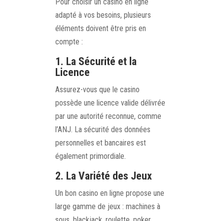
Pour choisir un casino en ligne
adapté à vos besoins, plusieurs
éléments doivent être pris en
compte :
1. La Sécurité et la
Licence
Assurez-vous que le casino
possède une licence valide délivrée
par une autorité reconnue, comme
l’ANJ. La sécurité des données
personnelles et bancaires est
également primordiale.
2. La Variété des Jeux
Un bon casino en ligne propose une
large gamme de jeux : machines à
sous, blackjack, roulette, poker,