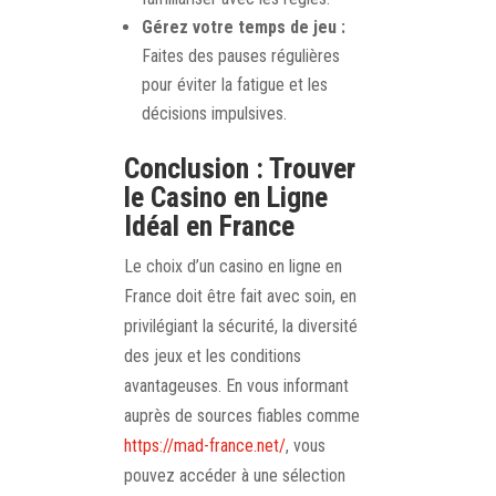
Gérez votre temps de jeu :
Faites des pauses régulières
pour éviter la fatigue et les
décisions impulsives.
Conclusion : Trouver
le Casino en Ligne
Idéal en France
Le choix d’un casino en ligne en
France doit être fait avec soin, en
privilégiant la sécurité, la diversité
des jeux et les conditions
avantageuses. En vous informant
auprès de sources fiables comme
https://mad-france.net/
, vous
pouvez accéder à une sélection