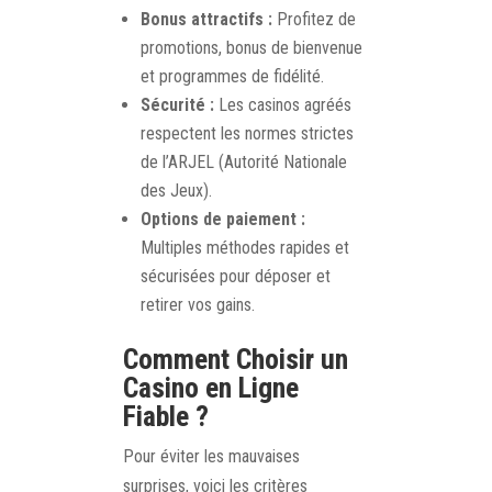
Bonus attractifs :
Profitez de
promotions, bonus de bienvenue
et programmes de fidélité.
Sécurité :
Les casinos agréés
respectent les normes strictes
de l’ARJEL (Autorité Nationale
des Jeux).
Options de paiement :
Multiples méthodes rapides et
sécurisées pour déposer et
retirer vos gains.
Comment Choisir un
Casino en Ligne
Fiable ?
Pour éviter les mauvaises
surprises, voici les critères