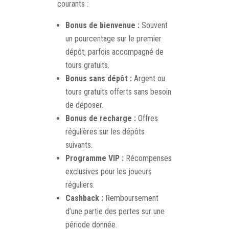
courants :
Bonus de bienvenue :
Souvent
un pourcentage sur le premier
dépôt, parfois accompagné de
tours gratuits.
Bonus sans dépôt :
Argent ou
tours gratuits offerts sans besoin
de déposer.
Bonus de recharge :
Offres
régulières sur les dépôts
suivants.
Programme VIP :
Récompenses
exclusives pour les joueurs
réguliers.
Cashback :
Remboursement
d’une partie des pertes sur une
période donnée.