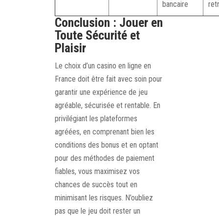
bancaire
ret
Conclusion : Jouer en
Toute Sécurité et
Plaisir
Le choix d’un casino en ligne en
France doit être fait avec soin pour
garantir une expérience de jeu
agréable, sécurisée et rentable. En
privilégiant les plateformes
agréées, en comprenant bien les
conditions des bonus et en optant
pour des méthodes de paiement
fiables, vous maximisez vos
chances de succès tout en
minimisant les risques. N’oubliez
pas que le jeu doit rester un