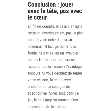
Conclusion : jouer
avec la tête, pas avec
le cœur
En fin de compte, le casino en ligne
reste un divertissement, pas un plan
pour devenir riche du jour au
lendemain. Il faut garder la tête
froide, ne pas se laisser aveugler
par les lumières et toujours se
rappeler que la maison a l’avantage,
toujours. Si vous décidez de tenter
votre chance, faites-le avec
prudence et un soupçon de
scepticisme. Après tout, dans ce
jeu, le seul gagnant garanti, c’est
souvent le site lui-même.