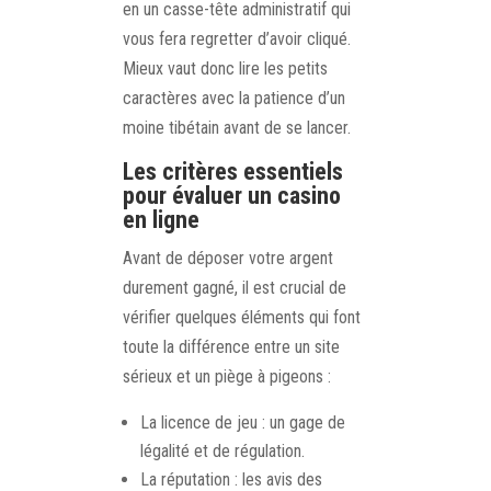
en un casse-tête administratif qui
vous fera regretter d’avoir cliqué.
Mieux vaut donc lire les petits
caractères avec la patience d’un
moine tibétain avant de se lancer.
Les critères essentiels
pour évaluer un casino
en ligne
Avant de déposer votre argent
durement gagné, il est crucial de
vérifier quelques éléments qui font
toute la différence entre un site
sérieux et un piège à pigeons :
La licence de jeu : un gage de
légalité et de régulation.
La réputation : les avis des