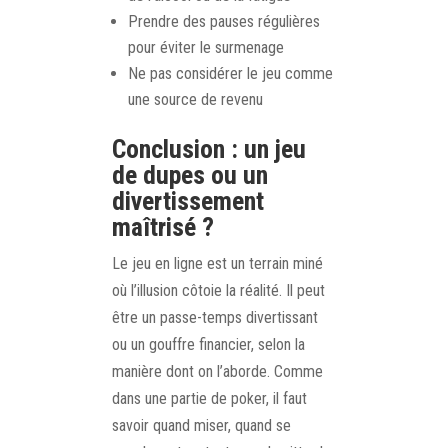
Prendre des pauses régulières
pour éviter le surmenage
Ne pas considérer le jeu comme
une source de revenu
Conclusion : un jeu
de dupes ou un
divertissement
maîtrisé ?
Le jeu en ligne est un terrain miné
où l’illusion côtoie la réalité. Il peut
être un passe-temps divertissant
ou un gouffre financier, selon la
manière dont on l’aborde. Comme
dans une partie de poker, il faut
savoir quand miser, quand se