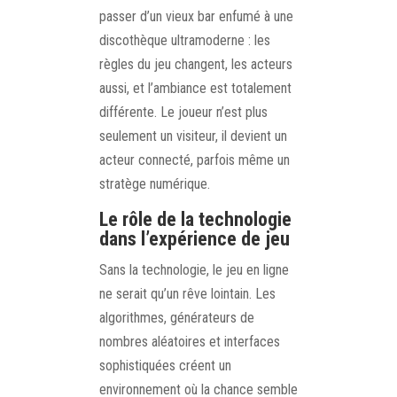
passer d’un vieux bar enfumé à une
discothèque ultramoderne : les
règles du jeu changent, les acteurs
aussi, et l’ambiance est totalement
différente. Le joueur n’est plus
seulement un visiteur, il devient un
acteur connecté, parfois même un
stratège numérique.
Le rôle de la technologie
dans l’expérience de jeu
Sans la technologie, le jeu en ligne
ne serait qu’un rêve lointain. Les
algorithmes, générateurs de
nombres aléatoires et interfaces
sophistiquées créent un
environnement où la chance semble