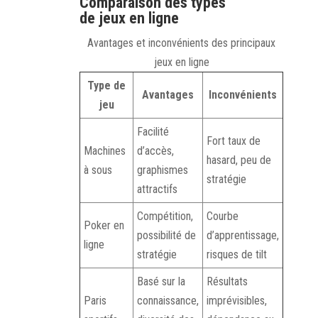
Comparaison des types
de jeux en ligne
Avantages et inconvénients des principaux
jeux en ligne
Type de
Avantages
Inconvénients
jeu
Facilité
Fort taux de
Machines
d’accès,
hasard, peu de
à sous
graphismes
stratégie
attractifs
Compétition,
Courbe
Poker en
possibilité de
d’apprentissage,
ligne
stratégie
risques de tilt
Basé sur la
Résultats
Paris
connaissance,
imprévisibles,