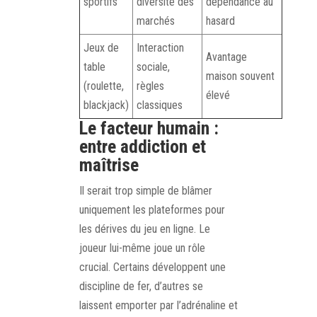
sportifs
diversité des
dépendance au
marchés
hasard
Jeux de
Interaction
Avantage
table
sociale,
maison souvent
(roulette,
règles
élevé
blackjack)
classiques
Le facteur humain :
entre addiction et
maîtrise
Il serait trop simple de blâmer
uniquement les plateformes pour
les dérives du jeu en ligne. Le
joueur lui-même joue un rôle
crucial. Certains développent une
discipline de fer, d’autres se
laissent emporter par l’adrénaline et