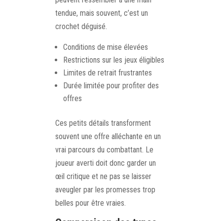
tendue, mais souvent, c’est un
crochet déguisé.
Conditions de mise élevées
Restrictions sur les jeux éligibles
Limites de retrait frustrantes
Durée limitée pour profiter des
offres
Ces petits détails transforment
souvent une offre alléchante en un
vrai parcours du combattant. Le
joueur averti doit donc garder un
œil critique et ne pas se laisser
aveugler par les promesses trop
belles pour être vraies.