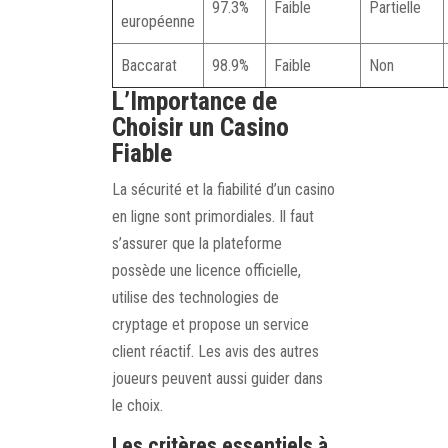
97.3%
Faible
Partielle
européenne
Baccarat
98.9%
Faible
Non
L’Importance de
Choisir un Casino
Fiable
La sécurité et la fiabilité d’un casino
en ligne sont primordiales. Il faut
s’assurer que la plateforme
possède une licence officielle,
utilise des technologies de
cryptage et propose un service
client réactif. Les avis des autres
joueurs peuvent aussi guider dans
le choix.
Les critères essentiels à