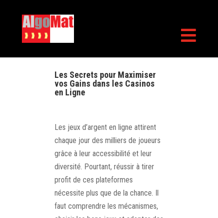

Les Secrets pour Maximiser
vos Gains dans les Casinos
en Ligne
Les jeux d’argent en ligne attirent
chaque jour des milliers de joueurs
grâce à leur accessibilité et leur
diversité. Pourtant, réussir à tirer
profit de ces plateformes
nécessite plus que de la chance. Il
faut comprendre les mécanismes,