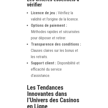
vérifier
Licence de jeu :
Vérifiez la
validité et l’origine de la licence.
Options de paiement :
Méthodes rapides et sécurisées
pour déposer et retirer.
Transparence des conditions :
Clauses claires sur les bonus et
les retraits.
Support client :
Disponibilité et
efficacité du service
d’assistance.
Les Tendances
Innovantes dans
l’Univers des Casinos
en Ligne