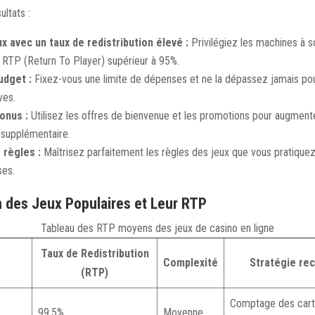
ltats :
ux avec un taux de redistribution élevé :
Privilégiez les machines à s
n RTP (Return To Player) supérieur à 95%.
udget :
Fixez-vous une limite de dépenses et ne la dépassez jamais pou
ves.
onus :
Utilisez les offres de bienvenue et les promotions pour augmente
 supplémentaire.
 règles :
Maîtrisez parfaitement les règles des jeux que vous pratiquez
ses.
 des Jeux Populaires et Leur RTP
Tableau des RTP moyens des jeux de casino en ligne
Taux de Redistribution
Complexité
Stratégie r
(RTP)
Comptage des cart
99.5%
Moyenne