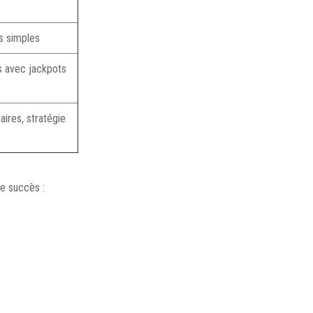
s simples
s avec jackpots
ires, stratégie
e succès :