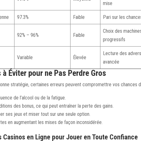
mise
éenne
97.3%
Faible
Pari sur les chance
Choix des machine
92% – 96%
Faible
progressifs
Lecture des adversa
Variable
Élevée
avancée
s à Éviter pour ne Pas Perdre Gros
nne stratégie, certaines erreurs peuvent compromettre vos chances d
luence de l’alcool ou de la fatigue.
ditions des bonus, ce qui peut entraîner la perte des gains.
ier ses jeux et miser tout sur une seule option.
rtes en augmentant les mises de façon inconsidérée.
s Casinos en Ligne pour Jouer en Toute Confiance