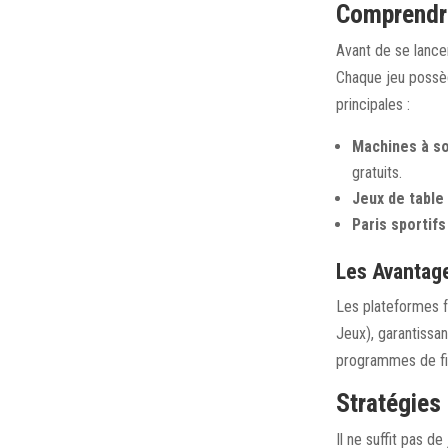
Comprendre
Avant de se lance
Chaque jeu possèd
principales :
Machines à so
gratuits.
Jeux de table 
Paris sportifs 
Les Avantage
Les plateformes fr
Jeux), garantissan
programmes de fid
Stratégies
Il ne suffit pas 