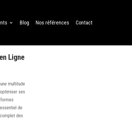
nts
Blog
Nos références
Contact
en Ligne
 une multitude
 optimiser ses
eformes
 essentiel de
e complet des