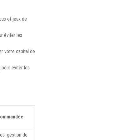
ous et jeux de
r éviter les
r votre capital de
 pour éviter les
ecommandée
es, gestion de