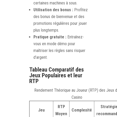
certaines machines à sous.
Utilisation des bonus :
Profitez
des bonus de bienvenue et des
promotions régulières pour jouer
plus longtemps.
Pratique gratuite :
Entraînez-
vous en mode démo pour
maîtriser les règles sans risquer
d’argent.
Tableau Comparatif des
Jeux Populaires et leur
RTP
Rendement Théorique au Joueur (RTP) des Jeux 
Casino
RTP
Stratégi
Jeu
Complexité
Moyen
recomman