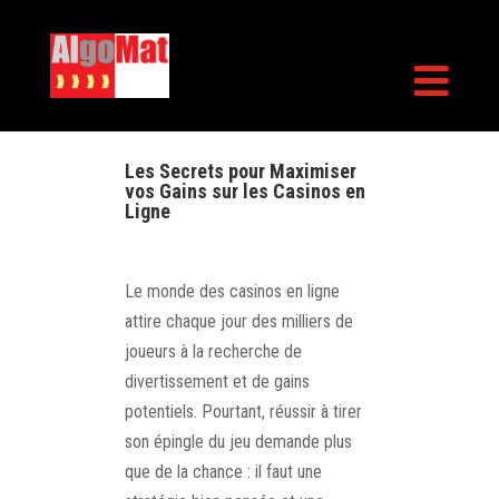

Les Secrets pour Maximiser
vos Gains sur les Casinos en
Ligne
Le monde des casinos en ligne
attire chaque jour des milliers de
joueurs à la recherche de
divertissement et de gains
potentiels. Pourtant, réussir à tirer
son épingle du jeu demande plus
que de la chance : il faut une