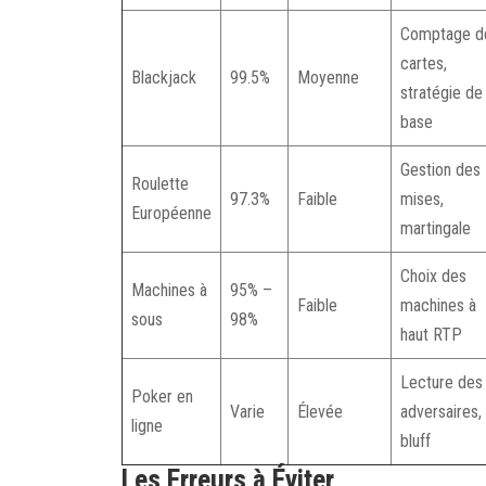
Comptage d
cartes,
Blackjack
99.5%
Moyenne
stratégie de
base
Gestion des
Roulette
97.3%
Faible
mises,
Européenne
martingale
Choix des
Machines à
95% –
Faible
machines à
sous
98%
haut RTP
Lecture des
Poker en
Varie
Élevée
adversaires,
ligne
bluff
Les Erreurs à Éviter