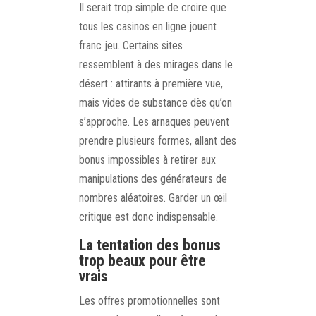
Il serait trop simple de croire que
tous les casinos en ligne jouent
franc jeu. Certains sites
ressemblent à des mirages dans le
désert : attirants à première vue,
mais vides de substance dès qu’on
s’approche. Les arnaques peuvent
prendre plusieurs formes, allant des
bonus impossibles à retirer aux
manipulations des générateurs de
nombres aléatoires. Garder un œil
critique est donc indispensable.
La tentation des bonus
trop beaux pour être
vrais
Les offres promotionnelles sont