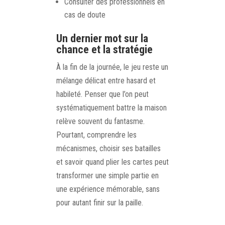
Consulter des professionnels en
cas de doute
Un dernier mot sur la
chance et la stratégie
À la fin de la journée, le jeu reste un
mélange délicat entre hasard et
habileté. Penser que l’on peut
systématiquement battre la maison
relève souvent du fantasme.
Pourtant, comprendre les
mécanismes, choisir ses batailles
et savoir quand plier les cartes peut
transformer une simple partie en
une expérience mémorable, sans
pour autant finir sur la paille.