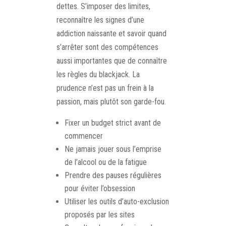
dettes. S’imposer des limites,
reconnaître les signes d’une
addiction naissante et savoir quand
s’arrêter sont des compétences
aussi importantes que de connaître
les règles du blackjack. La
prudence n’est pas un frein à la
passion, mais plutôt son garde-fou.
Fixer un budget strict avant de
commencer
Ne jamais jouer sous l’emprise
de l’alcool ou de la fatigue
Prendre des pauses régulières
pour éviter l’obsession
Utiliser les outils d’auto-exclusion
proposés par les sites